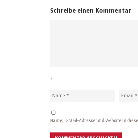
Schreibe einen Kommentar
*
=
Name, E-Mail-Adresse und Website in die