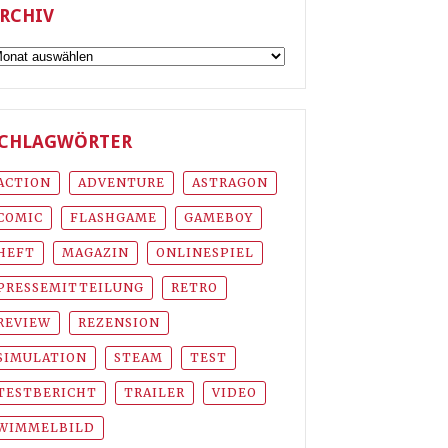
RCHIV
rchiv
CHLAGWÖRTER
ACTION
ADVENTURE
ASTRAGON
COMIC
FLASHGAME
GAMEBOY
HEFT
MAGAZIN
ONLINESPIEL
PRESSEMITTEILUNG
RETRO
REVIEW
REZENSION
SIMULATION
STEAM
TEST
TESTBERICHT
TRAILER
VIDEO
WIMMELBILD