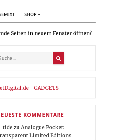
GEMIXT
SHOP
mde Seiten in neuem Fenster öffnen?
etDigital.de - GADGETS
EUESTE KOMMENTARE
tide
zu
Analogue Pocket:
ransparent Limited Editions