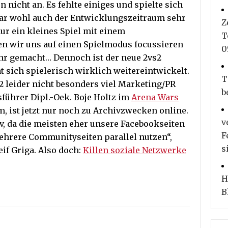
n nicht an. Es fehlte einiges und spielte sich
war wohl auch der Entwicklungszeitraum sehr
Z
nur ein kleines Spiel mit einem
T
n wir uns auf einen Spielmodus focussieren
0
hr gemacht… Dennoch ist der neue 2vs2
t sich spielerisch wirklich weitereintwickelt.
T
W2 leider nicht besonders viel Marketing/PR
b
sführer Dipl.-Oek. Boje Holtz im
Arena Wars
m, ist jetzt nur noch zu Archivzwecken online.
v
iv, da die meisten eher unsere Facebookseiten
F
ehrere Communityseiten parallel nutzen“,
s
if Griga. Also doch:
Killen soziale Netzwerke
H
B