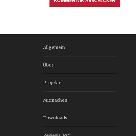
Allgemein
Über
Projekte
Mitmachen!
Downloads
Reviews (PC)