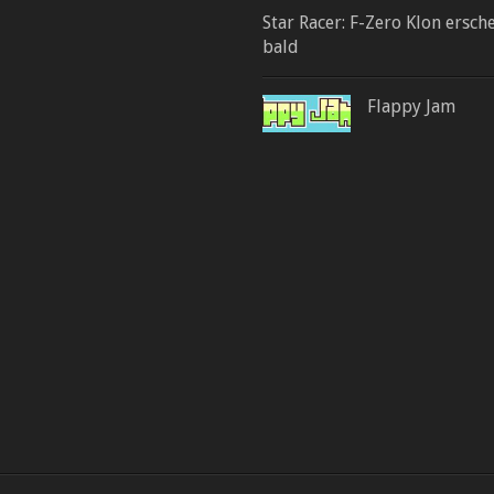
Star Racer: F-Zero Klon ersch
bald
Flappy Jam