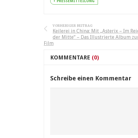
PRESSEMITTEILUNG
VORHERIGER BEITRAG
Keilerei in China: Mit „Asterix – Im Rei
der Mitte“ – Das Illustrierte Album z
Film
KOMMENTARE
(0)
Schreibe einen Kommentar