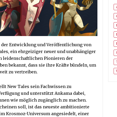
 der Entwicklung und Veröffentlichung von
les, ein ehrgeiziger neuer und unabhängiger
n leidenschaftlichen Pionieren der
en bekannt, dass sie ihre Kräfte bündeln, um
eit zu vertreiben.
ellt New Tales sein Fachwissen zu
erfügung und unterstützt Ankama dabei,
:innen wie möglich zugänglich zu machen.
cheinen soll, ist das neueste ambitionierte
t im Krosmoz-Universum angesiedelt, einer