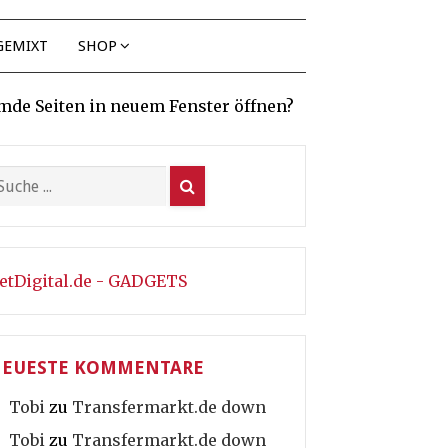
GEMIXT
SHOP
mde Seiten in neuem Fenster öffnen?
etDigital.de - GADGETS
EUESTE KOMMENTARE
Tobi
zu
Transfermarkt.de down
Tobi
zu
Transfermarkt.de down