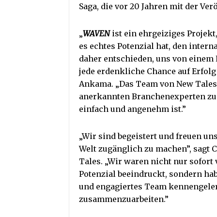
Saga, die vor 20 Jahren mit der Ve
„
WAVEN
ist ein ehrgeiziges Projekt,
es echtes Potenzial hat, den inter
daher entschieden, uns von einem 
jede erdenkliche Chance auf Erfolg
Ankama. „Das Team von New Tales g
anerkannten Branchenexperten zu
einfach und angenehm ist.”
„Wir sind begeistert und freuen un
Welt zugänglich zu machen”, sagt 
Tales. „Wir waren nicht nur sofort
Potenzial beeindruckt, sondern hab
und engagiertes Team kennengelern
zusammenzuarbeiten.”