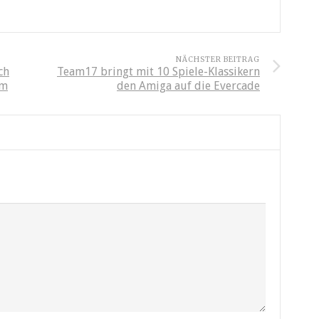
NÄCHSTER BEITRAG
ch
Team17 bringt mit 10 Spiele-Klassikern
um
den Amiga auf die Evercade