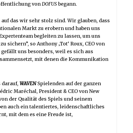
röffentlichung von
DOFUS
begann.
 auf das wir sehr stolz sind. Wir glauben, dass
nationalen Markt zu erobern und haben uns
Expertenteam begleiten zu lassen, um uns
 zu sichern”, so Anthony ‚Tot‘ Roux, CEO von
efällt uns besonders, weil es sich aus
sammensetzt, mit denen die Kommunikation
s darauf,
WAVEN
Spielenden auf der ganzen
Cédric Maréchal, President & CEO von New
 von der Qualität des Spiels und seinem
en auch ein talentiertes, leidenschaftliches
t, mit dem es eine Freude ist,