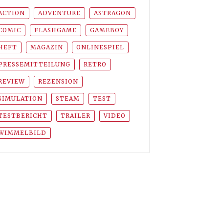
ACTION
ADVENTURE
ASTRAGON
COMIC
FLASHGAME
GAMEBOY
HEFT
MAGAZIN
ONLINESPIEL
PRESSEMITTEILUNG
RETRO
REVIEW
REZENSION
SIMULATION
STEAM
TEST
TESTBERICHT
TRAILER
VIDEO
WIMMELBILD