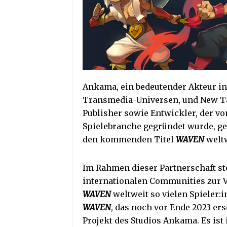
Ankama, ein bedeutender Akteur in
Transmedia-Universen, und New Ta
Publisher sowie Entwickler, der vo
Spielebranche gegründet wurde, geb
den kommenden Titel
WAVEN
weltw
Im Rahmen dieser Partnerschaft st
internationalen Communities zur V
WAVEN
weltweit so vielen Spieler
WAVEN
, das noch vor Ende 2023 ers
Projekt des Studios Ankama. Es is