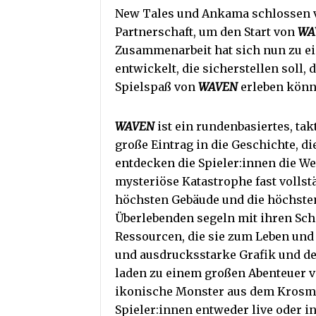
New Tales und Ankama schlossen v
Partnerschaft, um den Start von
WA
Zusammenarbeit hat sich nun zu ei
entwickelt, die sicherstellen soll
Spielspaß von
WAVEN
erleben könn
WAVEN
ist ein rundenbasiertes, tak
große Eintrag in die Geschichte, di
entdecken die Spieler:innen die We
mysteriöse Katastrophe fast vollst
höchsten Gebäude und die höchsten
Überlebenden segeln mit ihren Schi
Ressourcen, die sie zum Leben un
und ausdrucksstarke Grafik und de
laden zu einem großen Abenteuer v
ikonische Monster aus dem Krosm
Spieler:innen entweder live oder i