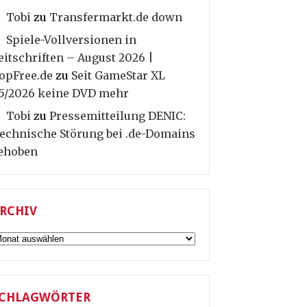
Tobi
zu
Transfermarkt.de down
Spiele-Vollversionen in
eitschriften – August 2026 |
opFree.de
zu
Seit GameStar XL
5/2026 keine DVD mehr
Tobi
zu
Pressemitteilung DENIC:
echnische Störung bei .de-Domains
ehoben
RCHIV
rchiv
CHLAGWÖRTER