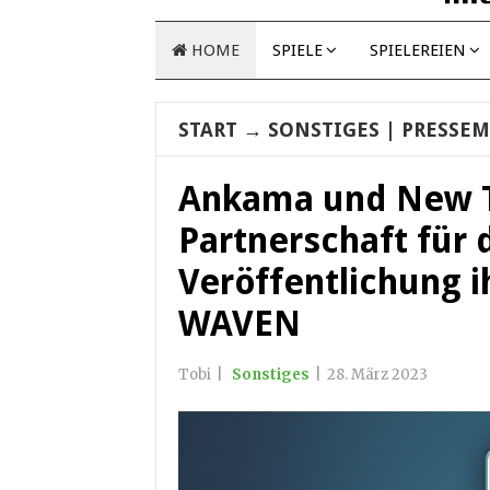
HOME
SPIELE
SPIELEREIEN
START
→
SONSTIGES
| PRESSEM
Ankama und New T
Partnerschaft für 
Veröffentlichung 
WAVEN
Tobi
|
Sonstiges
|
28. März 2023