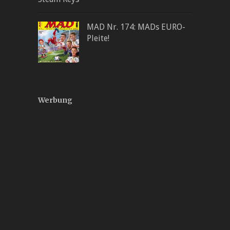
MAD Nr. 174: MADs EURO-
Pleite!
Werbung