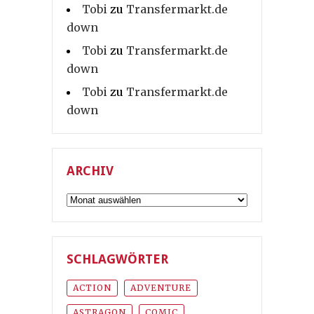
Tobi
zu
Transfermarkt.de
down
Tobi
zu
Transfermarkt.de
down
Tobi
zu
Transfermarkt.de
down
ARCHIV
Archiv
SCHLAGWÖRTER
ACTION
ADVENTURE
ASTRAGON
COMIC