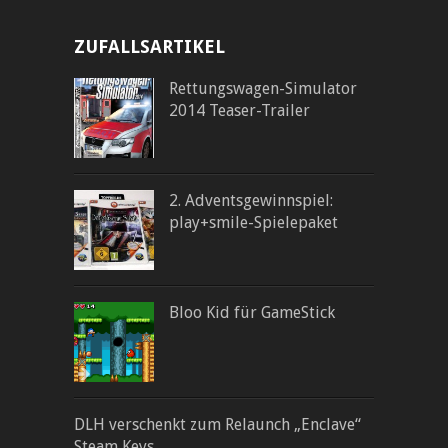
ZUFALLSARTIKEL
Rettungswagen-Simulator
2014 Teaser-Trailer
2. Adventsgewinnspiel:
play+smile-Spielepaket
Bloo Kid für GameStick
DLH verschenkt zum Relaunch „Enclave“
Steam Keys