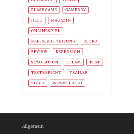
FLASHGAME
GAMEBOY
HEFT
MAGAZIN
ONLINESPIEL
PRESSEMITTEILUNG
RETRO
REVIEW
REZENSION
SIMULATION
STEAM
TEST
TESTBERICHT
TRAILER
VIDEO
WIMMELBILD
Allgemein