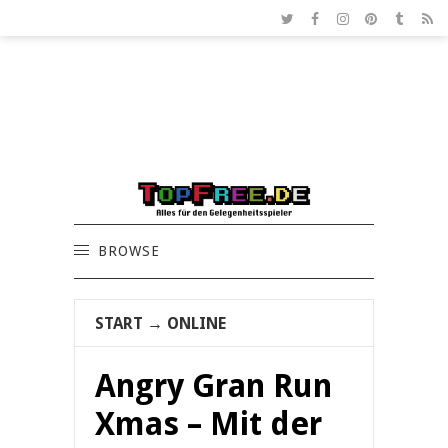
BROWSE
START
→
ONLINE
Angry Gran Run
Xmas – Mit der