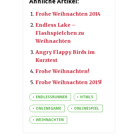
Ähnliche Artikel:
Frohe Weihnachten 2014
Endless Lake –
Flashspielchen zu
Weihnachten
Angry Flappy Birds im
Kurztest
Frohe Weihnachten!
Frohe Weihnachten 2015!
ENDLESSRUNNER
HTML5
ONLINEGAME
ONLINESPIEL
WEIHNACHTEN