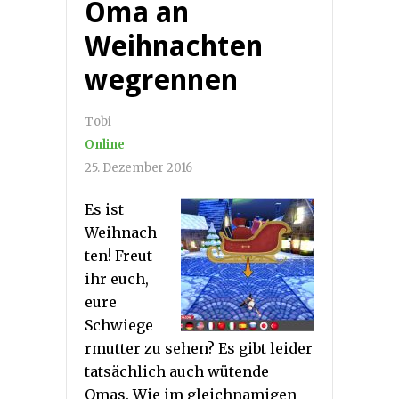
Oma an
Weihnachten
wegrennen
Tobi
Online
25. Dezember 2016
Es ist
Weihnach
ten! Freut
ihr euch,
eure
Schwiege
rmutter zu sehen? Es gibt leider
tatsächlich auch wütende
Omas. Wie im gleichnamigen