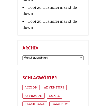
Tobi
zu
Transfermarkt.de
down
Tobi
zu
Transfermarkt.de
down
ARCHIV
Archiv
SCHLAGWÖRTER
ACTION
ADVENTURE
ASTRAGON
COMIC
FLASHGAME
GAMEBOY