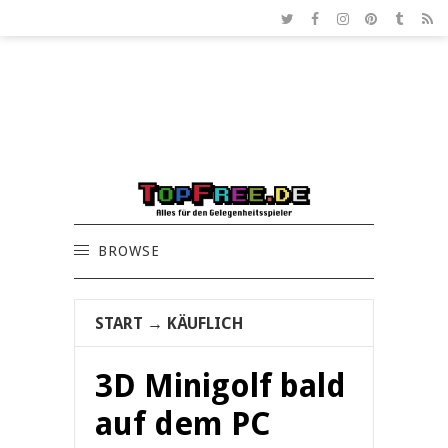
BROWSE
START
→
KÄUFLICH
3D Minigolf bald
auf dem PC