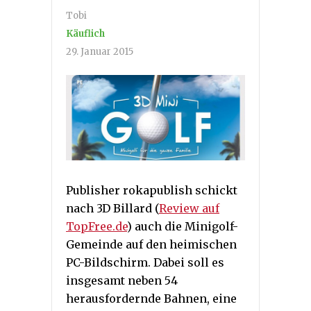
Tobi
Käuflich
29. Januar 2015
Publisher rokapublish schickt
nach 3D Billard (
Review auf
TopFree.de
) auch die Minigolf-
Gemeinde auf den heimischen
PC-Bildschirm. Dabei soll es
insgesamt neben 54
herausfordernde Bahnen, eine