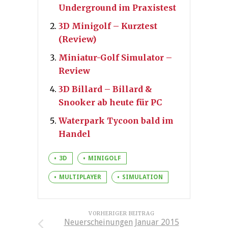
Underground im Praxistest
3D Minigolf – Kurztest
(Review)
Miniatur-Golf Simulator –
Review
3D Billard – Billard &
Snooker ab heute für PC
Waterpark Tycoon bald im
Handel
3D
MINIGOLF
MULTIPLAYER
SIMULATION
VORHERIGER BEITRAG
Neuerscheinungen Januar 2015