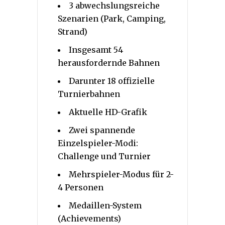
3 abwechslungsreiche
Szenarien (Park, Camping,
Strand)
Insgesamt 54
herausfordernde Bahnen
Darunter 18 offizielle
Turnierbahnen
Aktuelle HD-Grafik
Zwei spannende
Einzelspieler-Modi:
Challenge und Turnier
Mehrspieler-Modus für 2-
4 Personen
Medaillen-System
(Achievements)