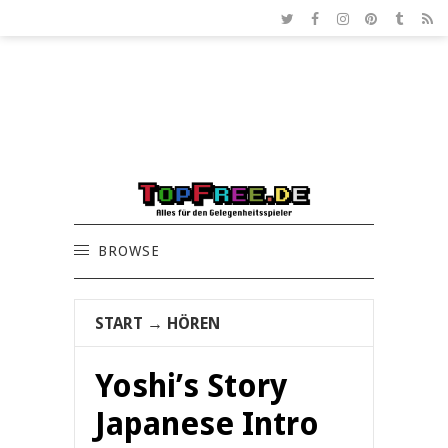
BROWSE
START
→
HÖREN
Yoshi’s Story
Japanese Intro