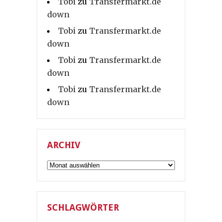
Tobi
zu
Transfermarkt.de
down
Tobi
zu
Transfermarkt.de
down
Tobi
zu
Transfermarkt.de
down
Tobi
zu
Transfermarkt.de
down
ARCHIV
Archiv
SCHLAGWÖRTER