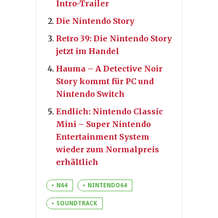
Intro-Trailer
Die Nintendo Story
Retro 39: Die Nintendo Story
jetzt im Handel
Hauma – A Detective Noir
Story kommt für PC und
Nintendo Switch
Endlich: Nintendo Classic
Mini – Super Nintendo
Entertainment System
wieder zum Normalpreis
erhältlich
N64
NINTENDO64
SOUNDTRACK