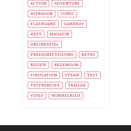
ACTION
ADVENTURE
ASTRAGON
COMIC
FLASHGAME
GAMEBOY
HEFT
MAGAZIN
ONLINESPIEL
PRESSEMITTEILUNG
RETRO
REVIEW
REZENSION
SIMULATION
STEAM
TEST
TESTBERICHT
TRAILER
VIDEO
WIMMELBILD