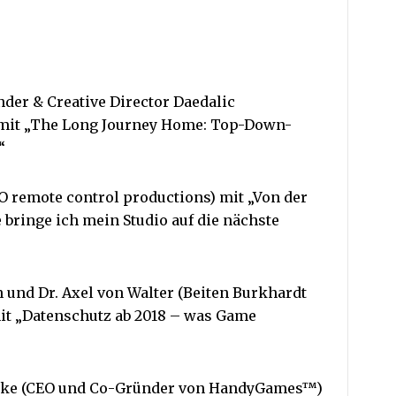
nder & Creative Director Daedalic
 mit „The Long Journey Home: Top-Down-
“
O remote control productions) mit „Von der
ringe ich mein Studio auf die nächste
 und Dr. Axel von Walter (Beiten Burkhardt
it „Datenschutz ab 2018 – was Game
ulke (CEO und Co-Gründer von HandyGames™)