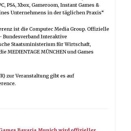
 PC, PS4, Xbox, Gameroom, Instant Games &
ines Unternehmens in der täglichen Praxis“
erenz ist die Computec Media Group. Offizielle
 – Bundesverband Interaktive
sche Staatsministerium für Wirtschaft,
e, die MEDIENTAGE MÜNCHEN und Games
R) zur Veranstaltung gibt es auf
erence.
ames Bavaria Munich wird offizieller