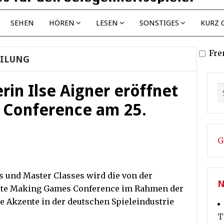
SEHEN
HÖREN
LESEN
SONSTIGES
KURZ 
Fre
EILUNG
rin Ilse Aigner eröffnet
 Conference am 25.
G
s und Master Classes wird die von der
N
ete Making Games Conference im Rahmen der
Akzente in der deutschen Spieleindustrie
T