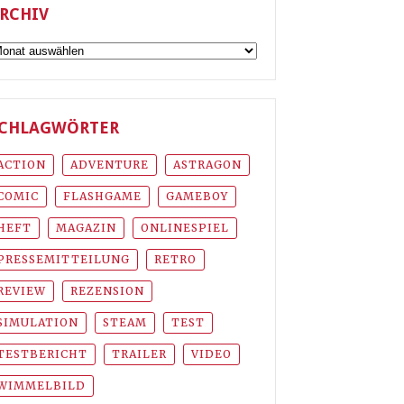
RCHIV
rchiv
CHLAGWÖRTER
ACTION
ADVENTURE
ASTRAGON
COMIC
FLASHGAME
GAMEBOY
HEFT
MAGAZIN
ONLINESPIEL
PRESSEMITTEILUNG
RETRO
REVIEW
REZENSION
SIMULATION
STEAM
TEST
TESTBERICHT
TRAILER
VIDEO
WIMMELBILD