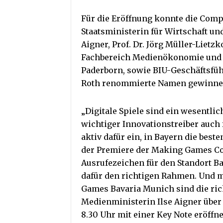
Für die Eröffnung konnte die Comp
Staatsministerin für Wirtschaft un
Aigner, Prof. Dr. Jörg Müller-Liet
Fachbereich Medienökonomie und 
Paderborn, sowie BIU-Geschäftsfü
Roth renommierte Namen gewinne
„Digitale Spiele sind ein wesentl
wichtiger Innovationstreiber auch
aktiv dafür ein, in Bayern die best
der Premiere der Making Games Con
Ausrufezeichen für den Standort
dafür den richtigen Rahmen. Und 
Games Bavaria Munich sind die rich
Medienministerin Ilse Aigner über 
8.30 Uhr mit einer Key Note eröffn