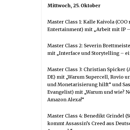
Mittwoch, 25. Oktober
Master Class 1: Kalle Kaivola (COO
Entertainment) mit „Arbeit mit IP 
Master Class 2: Severin Brettmeis
mit „Interface und Storytelling – e
Master Class 3: Christian Spicker
DE) mit „Warum Supercell, Rovio 
und Monetarisierung hilft“ und Sa
Evangelist) mit „Warum und wie? N
Amazon Alexa!“
Master Class 4: Benedikt Grindel (
kommt Assassin’s Creed aus Deutsc