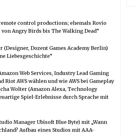
 remote control productions; ehemals Rovio
– von Angry Birds bis The Walking Dead“
ter (Designer, Dozent Games Academy Berlin)
ine Liebesgeschichte“
 (Amazon Web Services, Industry Lead Gaming
und Riot AWS wählen und wie AWS bei Gameplay
scha Wolter (Amazon Alexa, Technology
euartige Spiel-Erlebnisse durch Sprache mit
Studio Manager Ubisoft Blue Byte) mit „Wann
hland? Aufbau eines Studios mit AAA-