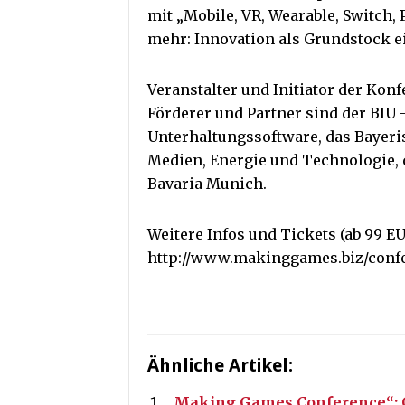
mit „Mobile, VR, Wearable, Switch,
mehr: Innovation als Grundstock e
Veranstalter und Initiator der Konf
Förderer und Partner sind der BIU
Unterhaltungssoftware, das Bayeri
Medien, Energie und Technologi
Bavaria Munich.
Weitere Infos und Tickets (ab 99 EU
http://www.makinggames.biz/conf
Ähnliche Artikel:
„Making Games Conference“: G