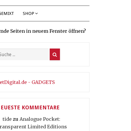
GEMIXT
SHOP
mde Seiten in neuem Fenster öffnen?
etDigital.de - GADGETS
EUESTE KOMMENTARE
tide
zu
Analogue Pocket:
ransparent Limited Editions