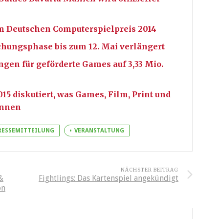
 Deutschen Computerspielpreis 2014
ichungsphase bis zum 12. Mai verlängert
gen für geförderte Games auf 3,33 Mio.
 diskutiert, was Games, Film, Print und
önnen
RESSEMITTEILUNG
VERANSTALTUNG
NÄCHSTER BEITRAG
&
Fightlings: Das Kartenspiel angekündigt
on