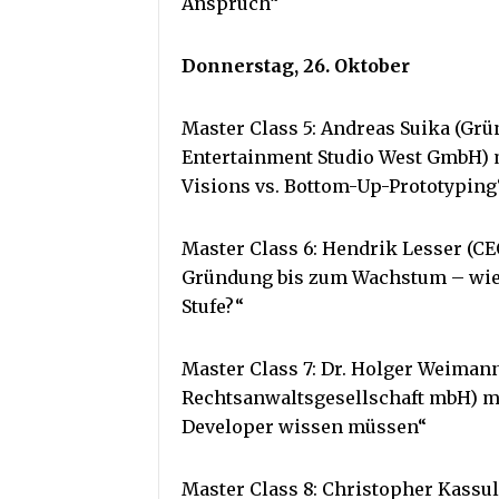
Anspruch“
Donnerstag, 26. Oktober
Master Class 5: Andreas Suika (Grü
Entertainment Studio West GmbH)
Visions vs. Bottom-Up-Prototyping
Master Class 6: Hendrik Lesser (CE
Gründung bis zum Wachstum – wie b
Stufe?“
Master Class 7: Dr. Holger Weimann
Rechtsanwaltsgesellschaft mbH) m
Developer wissen müssen“
Master Class 8: Christopher Kass