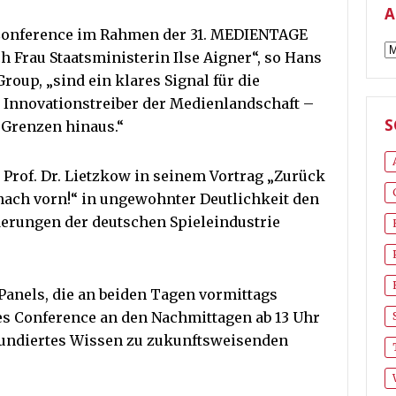
A
Conference im Rahmen der 31. MEDIENTAGE
A
Frau Staatsministerin Ilse Aigner“, so Hans
oup, „sind ein klares Signal für die
 Innovationstreiber der Medienlandschaft –
S
 Grenzen hinaus.“
Prof. Dr. Lietzkow in seinem Vortrag „Zurück
 nach vorn!“ in ungewohnter Deutlichkeit den
derungen der deutschen Spieleindustrie
anels, die an beiden Tagen vormittags
mes Conference an den Nachmittagen ab 13 Uhr
fundiertes Wissen zu zukunftsweisenden