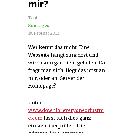
mir?
Tobi
Sonstiges
10. Februar 2012
Wer kennt das nicht: Eine
Webseite hängt zunächst und
wird dann gar nicht geladen. Da
fragt man sich, liegt das jetzt an
mir, oder am Server der
Homepage?
Unter
www.downforeveryoneorjustm
e.com
lässt sich dies ganz
einfach überprüfen. Die