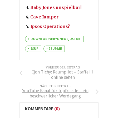
Baby Jones unspielbar!
Cave Jumper
Ipsos Operations?
DOWNFOREVERYONEORJUSTME
ISUP
ISUP.ME
VORHERIGER BEITRAG
Ijon Tichy: Raumpilot – Staffel 1
online sehen
NÄCHSTER BEITRAG
YouTube Kanal für topfree.de – ein
beschwerlicher Werdegang
KOMMENTARE
(0)