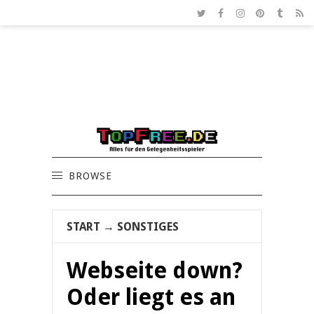
BROWSE
START
→
SONSTIGES
Webseite down?
Oder liegt es an