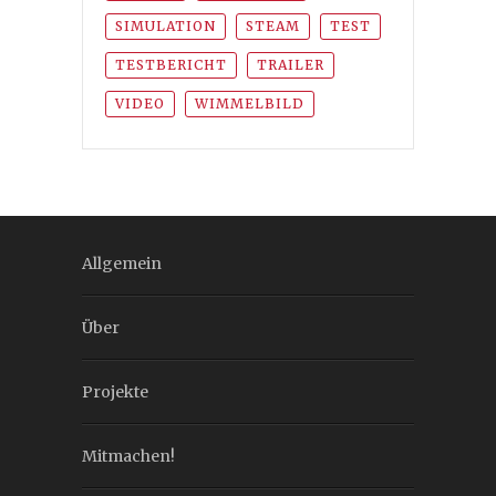
SIMULATION
STEAM
TEST
TESTBERICHT
TRAILER
VIDEO
WIMMELBILD
Allgemein
Über
Projekte
Mitmachen!