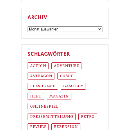
ARCHIV
Archiv
SCHLAGWÖRTER
ACTION
ADVENTURE
ASTRAGON
COMIC
FLASHGAME
GAMEBOY
HEFT
MAGAZIN
ONLINESPIEL
PRESSEMITTEILUNG
RETRO
REVIEW
REZENSION