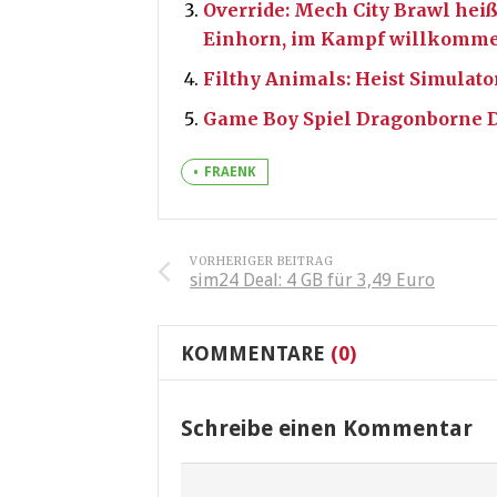
Override: Mech City Brawl heiß
Einhorn, im Kampf willkomm
Filthy Animals: Heist Simulat
Game Boy Spiel Dragonborne D
FRAENK
VORHERIGER BEITRAG
sim24 Deal: 4 GB für 3,49 Euro
KOMMENTARE
(0)
Schreibe einen Kommentar