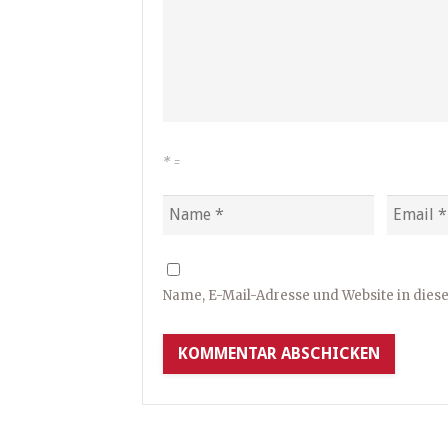
*
=
Name, E-Mail-Adresse und Website in die