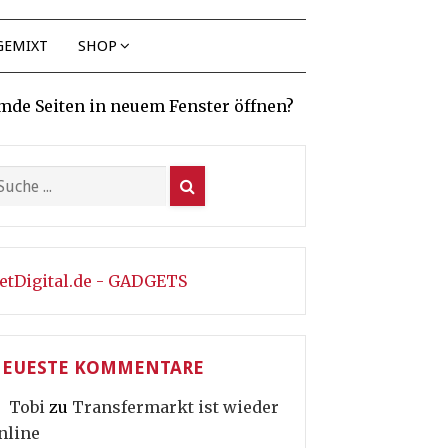
GEMIXT
SHOP
mde Seiten in neuem Fenster öffnen?
etDigital.de - GADGETS
EUESTE KOMMENTARE
Tobi
zu
Transfermarkt ist wieder
nline