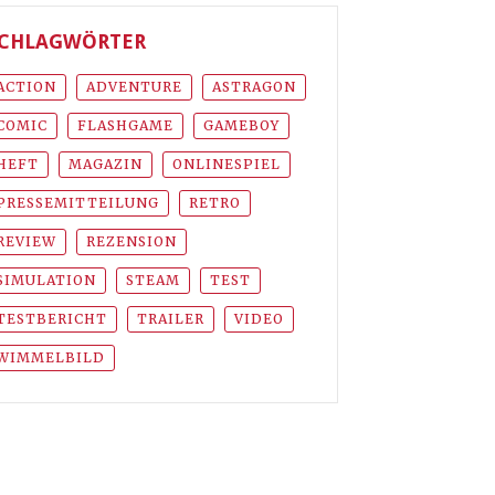
CHLAGWÖRTER
ACTION
ADVENTURE
ASTRAGON
COMIC
FLASHGAME
GAMEBOY
HEFT
MAGAZIN
ONLINESPIEL
PRESSEMITTEILUNG
RETRO
REVIEW
REZENSION
SIMULATION
STEAM
TEST
TESTBERICHT
TRAILER
VIDEO
WIMMELBILD