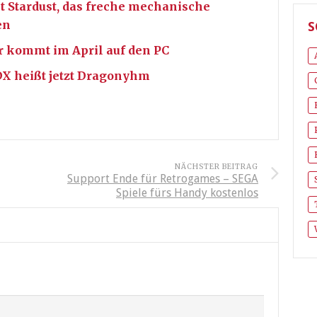
t Stardust, das freche mechanische
en
S
or kommt im April auf den PC
X heißt jetzt Dragonyhm
NÄCHSTER BEITRAG
Support Ende für Retrogames – SEGA
Spiele fürs Handy kostenlos