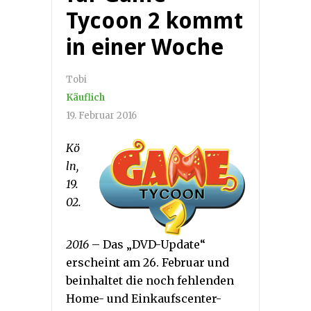
Tycoon 2 kommt
in einer Woche
Tobi
Käuflich
19. Februar 2016
Kö
ln,
19.
02.
2016
– Das „DVD-Update“
erscheint am 26. Februar und
beinhaltet die noch fehlenden
Home- und Einkaufscenter-