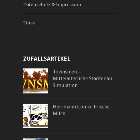
Datenschutz & Impressum
Links
ZUFALLSARTIKEL
Townsmen –
Mittelalterliche Städtebau-
Simulation
Herrmann Comix: Frische
Milch