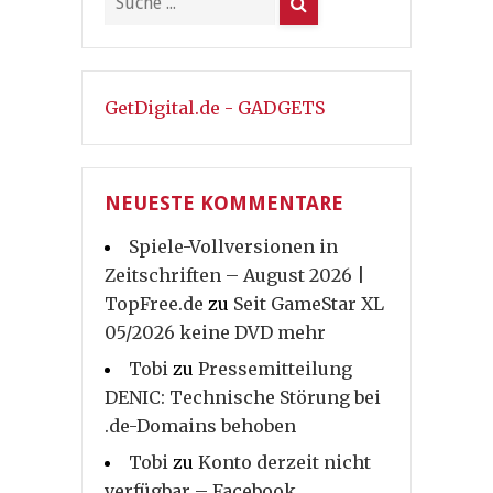
GetDigital.de - GADGETS
NEUESTE KOMMENTARE
Spiele-Vollversionen in
Zeitschriften – August 2026 |
TopFree.de
zu
Seit GameStar XL
05/2026 keine DVD mehr
Tobi
zu
Pressemitteilung
DENIC: Technische Störung bei
.de-Domains behoben
Tobi
zu
Konto derzeit nicht
verfügbar – Facebook