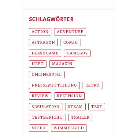
SCHLAGWÖRTER
ACTION
ADVENTURE
ASTRAGON
COMIC
FLASHGAME
GAMEBOY
HEFT
MAGAZIN
ONLINESPIEL
PRESSEMITTEILUNG
RETRO
REVIEW
REZENSION
SIMULATION
STEAM
TEST
TESTBERICHT
TRAILER
VIDEO
WIMMELBILD