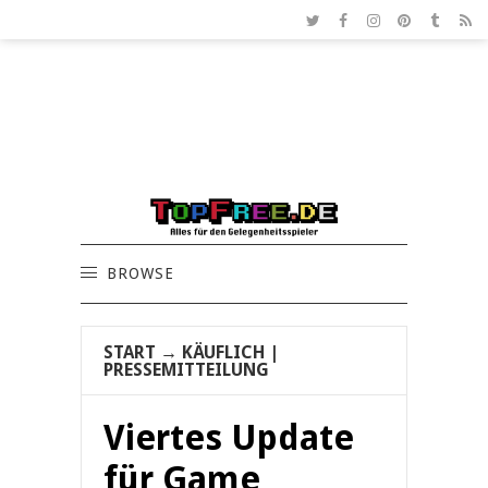
BROWSE
START
→
KÄUFLICH
|
PRESSEMITTEILUNG
Viertes Update
für Game