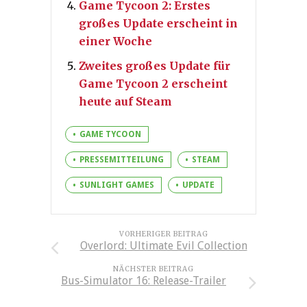
Game Tycoon 2: Erstes
großes Update erscheint in
einer Woche
Zweites großes Update für
Game Tycoon 2 erscheint
heute auf Steam
GAME TYCOON
PRESSEMITTEILUNG
STEAM
SUNLIGHT GAMES
UPDATE
VORHERIGER BEITRAG
Overlord: Ultimate Evil Collection
NÄCHSTER BEITRAG
Bus-Simulator 16: Release-Trailer