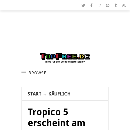
BROWSE
START
→
KÄUFLICH
Tropico 5
erscheint am