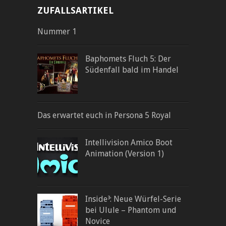
ZUFALLSARTIKEL
Nummer 1
Baphomets Fluch 5: Der
Südenfall bald im Handel
Das erwartet euch in Persona 5 Royal
Intellivision Amico Boot
Animation (Version 1)
Inside³: Neue Würfel-Serie
bei Ulule – Phantom und
Novice