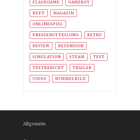
FLASHGAME
GAMEBOY
HEFT
MAGAZIN
ONLINESPIEL
PRESSEMITTEILUNG
RETRO
REVIEW
REZENSION
SIMULATION
STEAM
TEST
TESTBERICHT
TRAILER
VIDEO
WIMMELBILD
Allgemein