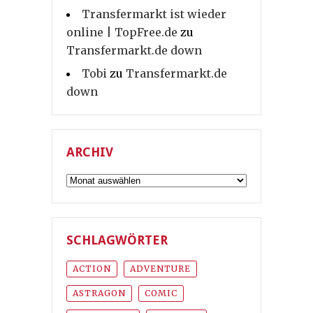
Transfermarkt ist wieder
online | TopFree.de
zu
Transfermarkt.de down
Tobi
zu
Transfermarkt.de
down
ARCHIV
Archiv
SCHLAGWÖRTER
ACTION
ADVENTURE
ASTRAGON
COMIC