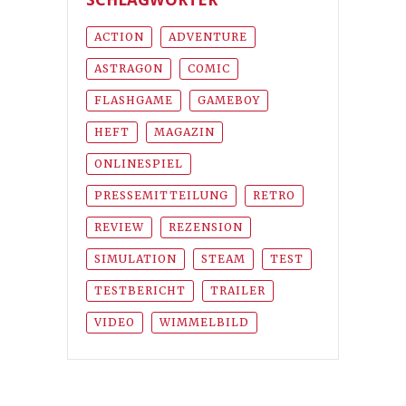
ACTION
ADVENTURE
ASTRAGON
COMIC
FLASHGAME
GAMEBOY
HEFT
MAGAZIN
ONLINESPIEL
PRESSEMITTEILUNG
RETRO
REVIEW
REZENSION
SIMULATION
STEAM
TEST
TESTBERICHT
TRAILER
VIDEO
WIMMELBILD