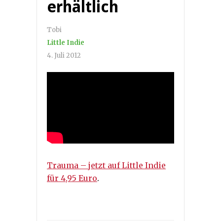
erhältlich
Tobi
Little Indie
4. Juli 2012
Trauma – jetzt auf Little Indie
für 4,95 Euro
.