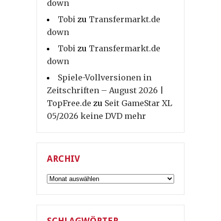
down
Tobi
zu
Transfermarkt.de
down
Tobi
zu
Transfermarkt.de
down
Spiele-Vollversionen in
Zeitschriften – August 2026 |
TopFree.de
zu
Seit GameStar XL
05/2026 keine DVD mehr
ARCHIV
Archiv
SCHLAGWÖRTER