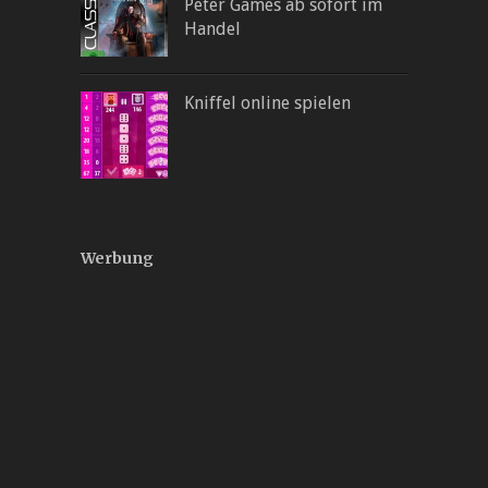
Peter Games ab sofort im
Handel
Kniffel online spielen
Werbung