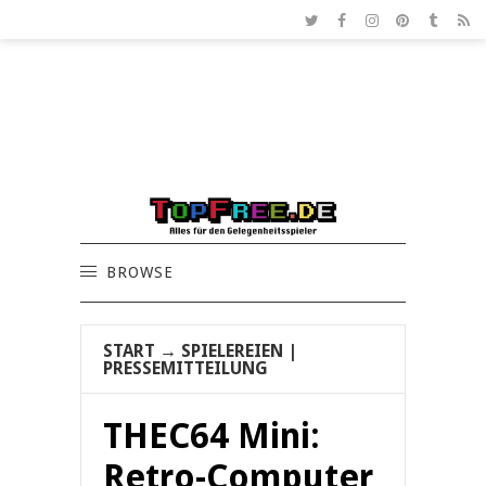
BROWSE
START
→
SPIELEREIEN
|
PRESSEMITTEILUNG
THEC64 Mini:
Retro-Computer