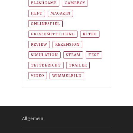
FLASHGAME
GAMEBOY
HEFT
MAGAZIN
ONLINESPIEL
PRESSEMITTEILUNG
RETRO
REVIEW
REZENSION
SIMULATION
STEAM
TEST
TESTBERICHT
TRAILER
VIDEO
WIMMELBILD
Allgemein