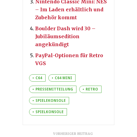
Nintendo Classic Mini: NES
– Im Laden erhältlich und
Zubehör kommt
Boulder Dash wird 30 –
Jubiläumsedition
angekündigt
PayPal-Optionen für Retro
VGS
C64
C64 MINI
PRESSEMITTEILUNG
RETRO
SPIELEKONSOLE
SPIELKONSOLE
VORHERIGER BEITRAG