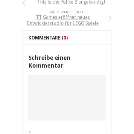
This is the Police 2 angekündigt
NÄCHSTER BEITRAG
TT Games eröffnet neues
Entwicklerstudio für LEGO Spiele
KOMMENTARE
(0)
Schreibe einen
Kommentar
*
=