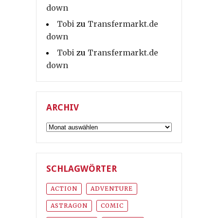
down
Tobi
zu
Transfermarkt.de
down
Tobi
zu
Transfermarkt.de
down
ARCHIV
Archiv
SCHLAGWÖRTER
ACTION
ADVENTURE
ASTRAGON
COMIC