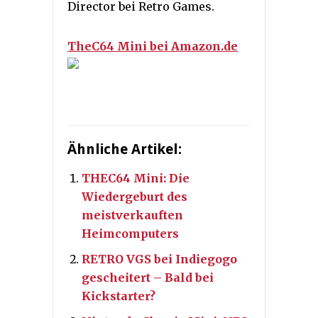
Director bei Retro Games.
TheC64 Mini bei Amazon.de
Ähnliche Artikel:
THEC64 Mini: Die
Wiedergeburt des
meistverkauften
Heimcomputers
RETRO VGS bei Indiegogo
gescheitert – Bald bei
Kickstarter?