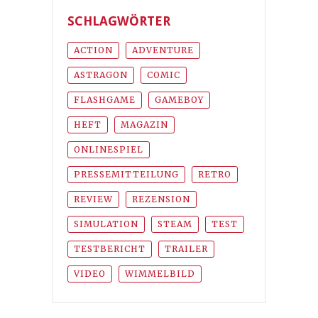
SCHLAGWÖRTER
ACTION
ADVENTURE
ASTRAGON
COMIC
FLASHGAME
GAMEBOY
HEFT
MAGAZIN
ONLINESPIEL
PRESSEMITTEILUNG
RETRO
REVIEW
REZENSION
SIMULATION
STEAM
TEST
TESTBERICHT
TRAILER
VIDEO
WIMMELBILD