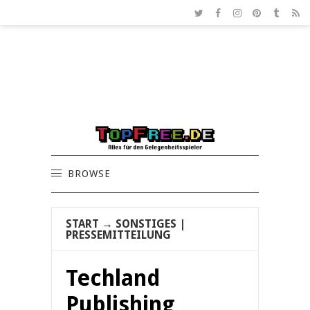
BROWSE
START
→
SONSTIGES
|
PRESSEMITTEILUNG
Techland
Publishing