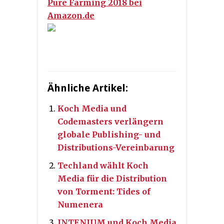
Pure Farming 2018 bei
Amazon.de
Ähnliche Artikel:
Koch Media und
Codemasters verlängern
globale Publishing- und
Distributions-Vereinbarung
Techland wählt Koch
Media für die Distribution
von Torment: Tides of
Numenera
INTENIUM und Koch Media