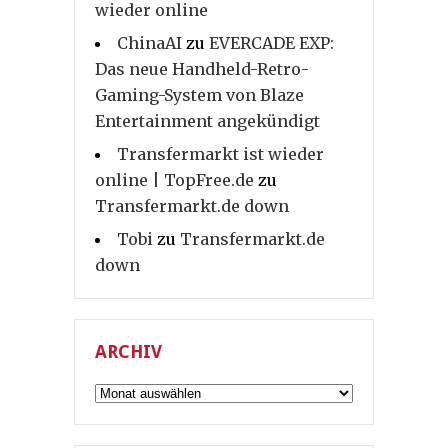
wieder online
ChinaAI
zu
EVERCADE EXP:
Das neue Handheld-Retro-
Gaming-System von Blaze
Entertainment angekündigt
Transfermarkt ist wieder
online | TopFree.de
zu
Transfermarkt.de down
Tobi
zu
Transfermarkt.de
down
ARCHIV
Archiv