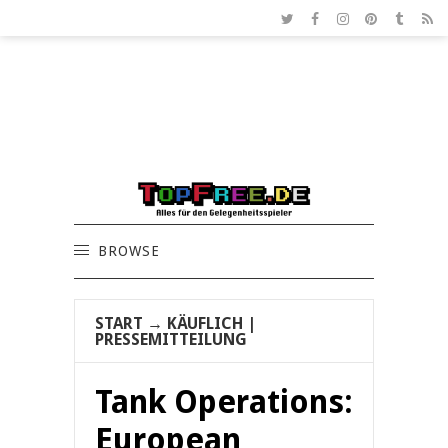
BROWSE
START
→
KÄUFLICH
|
PRESSEMITTEILUNG
Tank Operations:
European