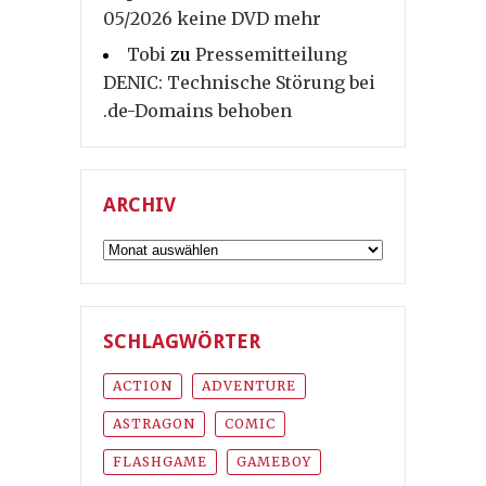
05/2026 keine DVD mehr
Tobi
zu
Pressemitteilung
DENIC: Technische Störung bei
.de-Domains behoben
ARCHIV
Archiv
SCHLAGWÖRTER
ACTION
ADVENTURE
ASTRAGON
COMIC
FLASHGAME
GAMEBOY