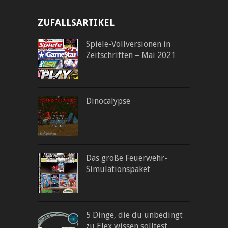
ZUFALLSARTIKEL
Spiele-Vollversionen in
Zeitschriften – Mai 2021
Dinocalypse
Das große Feuerwehr-
Simulationspaket
5 Dinge, die du unbedingt
zu Elex wissen solltest