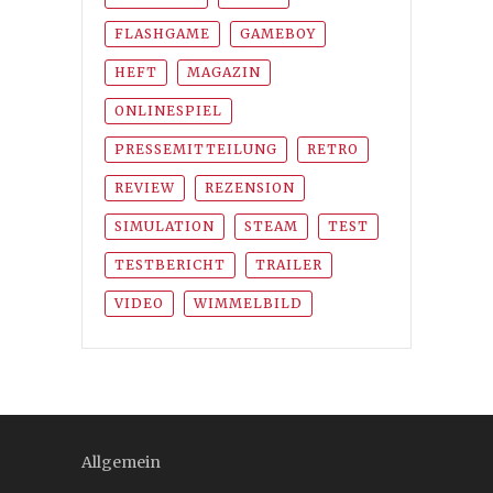
FLASHGAME
GAMEBOY
HEFT
MAGAZIN
ONLINESPIEL
PRESSEMITTEILUNG
RETRO
REVIEW
REZENSION
SIMULATION
STEAM
TEST
TESTBERICHT
TRAILER
VIDEO
WIMMELBILD
Allgemein