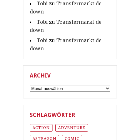
Tobi
zu
Transfermarkt.de
down
Tobi
zu
Transfermarkt.de
down
Tobi
zu
Transfermarkt.de
down
ARCHIV
Archiv
SCHLAGWÖRTER
ACTION
ADVENTURE
ASTRAGON
COMIC