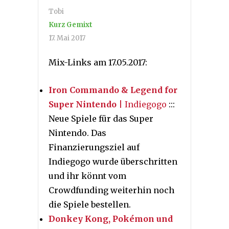
Tobi
Kurz Gemixt
17. Mai 2017
Mix-Links am 17.05.2017:
Iron Commando & Legend for
Super Nintendo
| Indiegogo
:::
Neue Spiele für das Super
Nintendo. Das
Finanzierungsziel auf
Indiegogo wurde überschritten
und ihr könnt vom
Crowdfunding weiterhin noch
die Spiele bestellen.
Donkey Kong, Pokémon und