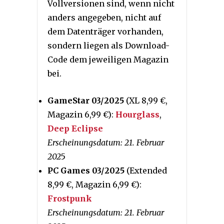
Vollversionen sind, wenn nicht
anders angegeben, nicht auf
dem Datenträger vorhanden,
sondern liegen als Download-
Code dem jeweiligen Magazin
bei.
GameStar 03/2025
(XL 8,99 €,
Magazin 6,99 €):
Hourglass
,
Deep Eclipse
Erscheinungsdatum: 21. Februar
202
5
PC Games 03/2025
(Extended
8,99 €, Magazin 6,99 €):
Frostpunk
Erscheinungsdatum: 21. Februar