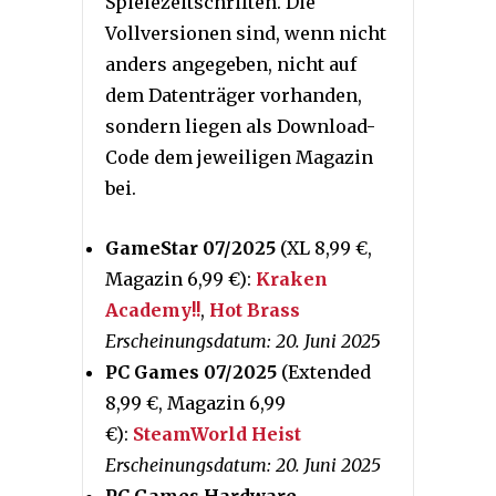
Spielezeitschriften. Die
Vollversionen sind, wenn nicht
anders angegeben, nicht auf
dem Datenträger vorhanden,
sondern liegen als Download-
Code dem jeweiligen Magazin
bei.
GameStar 07/2025
(XL 8,99 €,
Magazin 6,99 €):
Kraken
Academy!!
,
Hot Brass
Erscheinungsdatum: 20. Juni 202
5
PC Games 07/2025
(Extended
8,99 €, Magazin 6,99
€):
SteamWorld Heist
Erscheinungsdatum: 20. Juni 2025