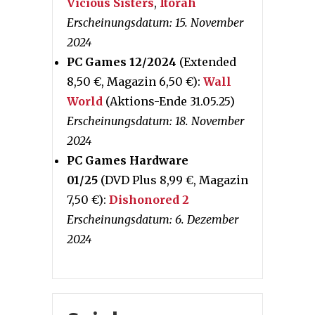
Vicious Sisters
,
Itorah
Erscheinungsdatum: 15. November
2024
PC Games 12/2024
(Extended
8,50 €, Magazin 6,50 €):
Wall
World
(Aktions-Ende 31.05.25)
Erscheinungsdatum: 18. November
2024
PC Games Hardware
01/25
(DVD Plus 8,99 €, Magazin
7,50 €):
Dishonored 2
Erscheinungsdatum: 6. Dezember
2024