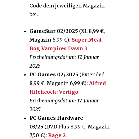
Code dem jeweiligen Magazin
bei.
GameStar 02/2025
(XL 8,99 €,
Magazin 6,99 €):
Super Meat
Boy
,
Vampires Dawn 3
Erscheinungsdatum: 17. Januar
202
5
PC Games 02/2025
(Extended
8,99 €, Magazin 6,99 €):
Alfred
Hitchcock: Vertigo
Erscheinungsdatum: 17. Januar
2025
PC Games Hardware
03/25
(DVD Plus 8,99 €, Magazin
7,50 €):
Rage 2