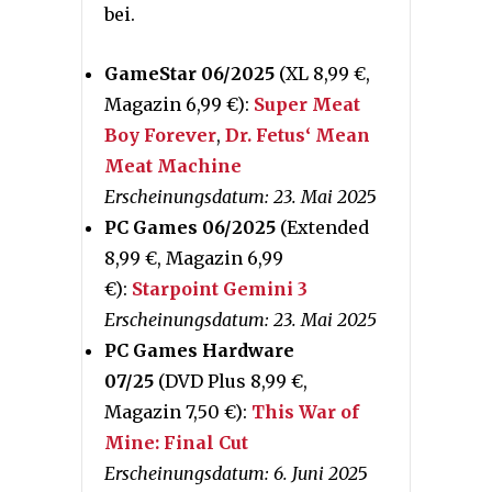
bei.
GameStar 06/2025
(XL 8,99 €,
Magazin 6,99 €):
Super Meat
Boy Forever
,
Dr. Fetus‘ Mean
Meat Machine
Erscheinungsdatum: 23. Mai 202
5
PC Games 06/2025
(Extended
8,99 €, Magazin 6,99
€):
Starpoint Gemini 3
Erscheinungsdatum: 23. Mai 2025
PC Games Hardware
07/25
(DVD Plus 8,99 €,
Magazin 7,50 €):
This War of
Mine: Final Cut
Erscheinungsdatum: 6. Juni 202
5