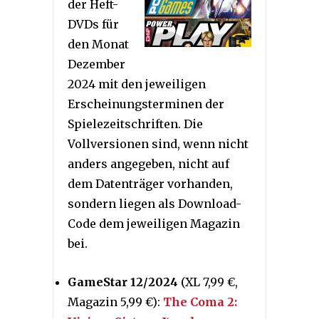
der Heft-
DVDs für
den Monat
Dezember
2024 mit den jeweiligen
Erscheinungsterminen der
Spielezeitschriften. Die
Vollversionen sind, wenn nicht
anders angegeben, nicht auf
dem Datenträger vorhanden,
sondern liegen als Download-
Code dem jeweiligen Magazin
bei.
GameStar 12/2024
(XL 7,99 €,
Magazin 5,99 €):
The Coma 2: