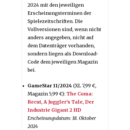
2024 mit den jeweiligen
Erscheinungsterminen der
Spielezeitschriften. Die
Vollversionen sind, wenn nicht
anders angegeben, nicht auf
dem Datenträger vorhanden,
sondern liegen als Download-
Code dem jeweiligen Magazin
bei.
GameStar 11/2024
(XL 7,99 €,
Magazin 5,99 €):
The Coma:
Recut
,
A Juggler‘s Tale
,
Der
Industrie Gigant 2 HD
Erscheinungsdatum: 18. Oktober
2024