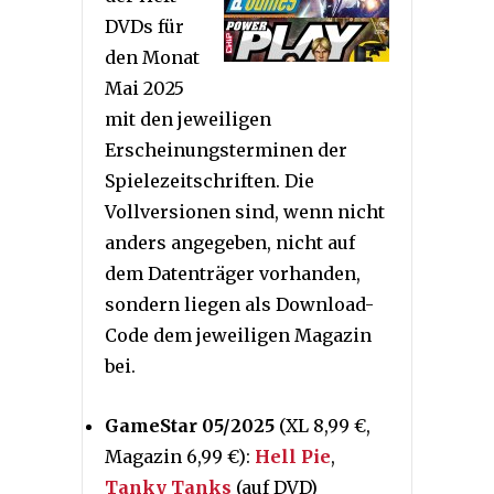
DVDs für
den Monat
Mai 2025
mit den jeweiligen
Erscheinungsterminen der
Spielezeitschriften. Die
Vollversionen sind, wenn nicht
anders angegeben, nicht auf
dem Datenträger vorhanden,
sondern liegen als Download-
Code dem jeweiligen Magazin
bei.
GameStar 05/2025
(XL 8,99 €,
Magazin 6,99 €):
Hell Pie
,
Tanky Tanks
(auf DVD)