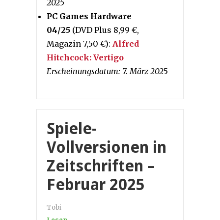
2025
PC Games Hardware
04/25
(DVD Plus 8,99 €,
Magazin 7,50 €):
Alfred
Hitchcock: Vertigo
Erscheinungsdatum: 7. März 202
5
Spiele-
Vollversionen in
Zeitschriften –
Februar 2025
Tobi