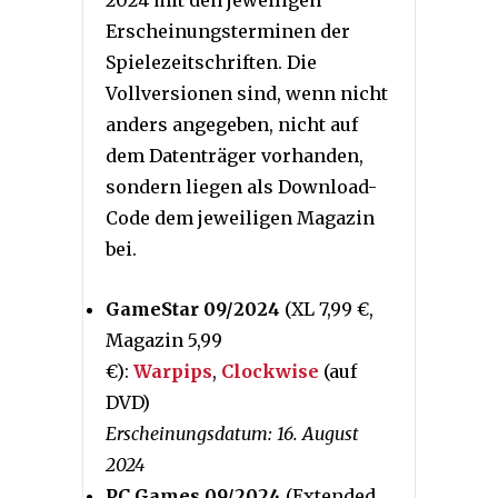
2024 mit den jeweiligen
Erscheinungsterminen der
Spielezeitschriften. Die
Vollversionen sind, wenn nicht
anders angegeben, nicht auf
dem Datenträger vorhanden,
sondern liegen als Download-
Code dem jeweiligen Magazin
bei.
GameStar 09/2024
(XL 7,99 €,
Magazin 5,99
€):
Warpips
,
Clockwise
(auf
DVD)
Erscheinungsdatum: 16. August
2024
PC Games 09/2024
(Extended