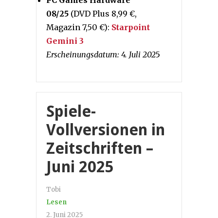
PC Games Hardware
08/25
(DVD Plus 8,99 €,
Magazin 7,50 €):
Starpoint
Gemini 3
Erscheinungsdatum: 4. Juli 202
5
Spiele-
Vollversionen in
Zeitschriften –
Juni 2025
Tobi
Lesen
2. Juni 2025