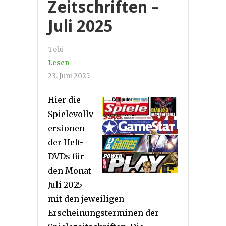
Zeitschriften –
Juli 2025
Tobi
Lesen
23. Juni 2025
Hier die
Spielevollv
ersionen
der Heft-
DVDs für
den Monat
Juli 2025
mit den jeweiligen
Erscheinungsterminen der