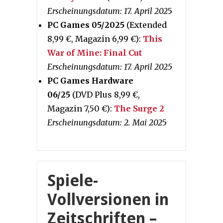
Erscheinungsdatum: 17. April 202
5
PC Games 05/2025
(Extended
8,99 €, Magazin 6,99 €):
This
War of Mine: Final Cut
Erscheinungsdatum: 17. April 2025
PC Games Hardware
06/25
(DVD Plus 8,99 €,
Magazin 7,50 €):
The Surge 2
Erscheinungsdatum: 2. Mai 202
5
Spiele-
Vollversionen in
Zeitschriften –