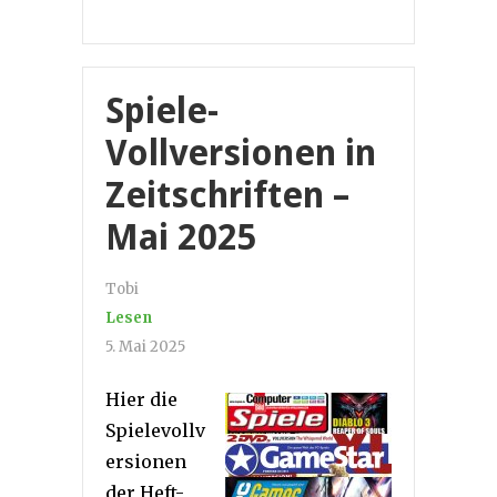
Spiele-
Vollversionen in
Zeitschriften –
Mai 2025
Tobi
Lesen
5. Mai 2025
Hier die
Spielevollv
ersionen
der Heft-