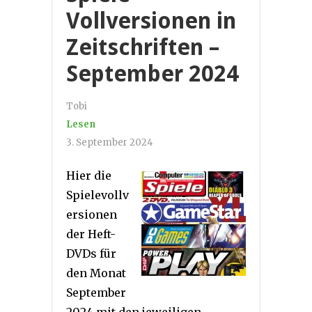
Vollversionen in
Zeitschriften –
September 2024
Tobi
Lesen
3. September 2024
Hier die
Spielevollv
ersionen
der Heft-
DVDs für
den Monat
September