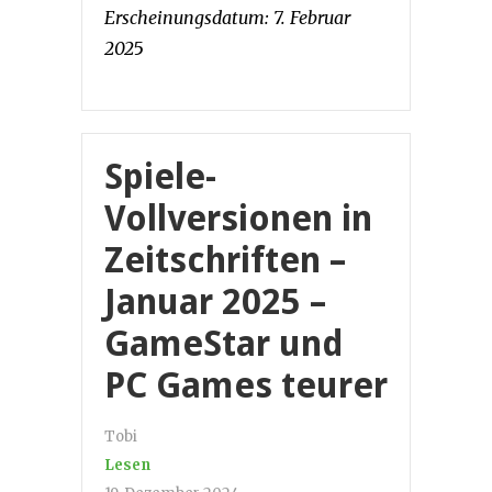
Erscheinungsdatum: 7. Februar
202
5
Spiele-
Vollversionen in
Zeitschriften –
Januar 2025 –
GameStar und
PC Games teurer
Tobi
Lesen