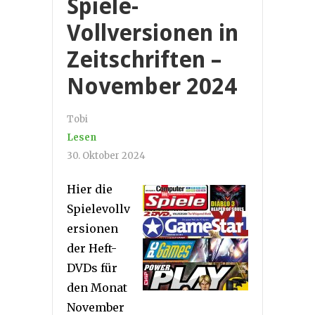
Spiele-
Vollversionen in
Zeitschriften –
November 2024
Tobi
Lesen
30. Oktober 2024
Hier die
Spielevollv
ersionen
der Heft-
DVDs für
den Monat
November