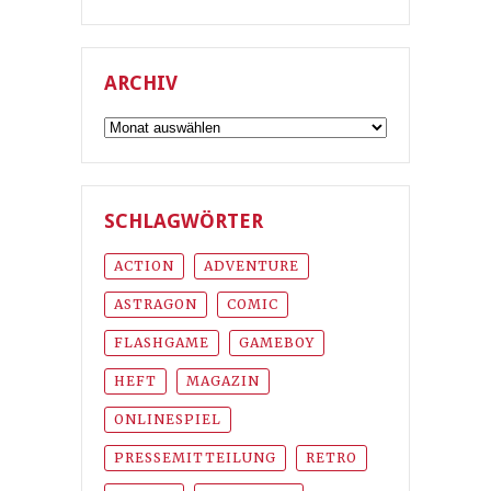
ARCHIV
Archiv
SCHLAGWÖRTER
ACTION
ADVENTURE
ASTRAGON
COMIC
FLASHGAME
GAMEBOY
HEFT
MAGAZIN
ONLINESPIEL
PRESSEMITTEILUNG
RETRO