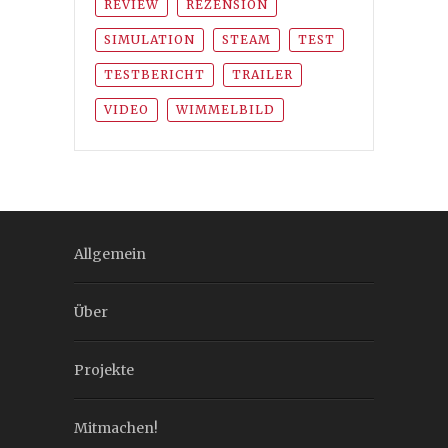
REVIEW
REZENSION
SIMULATION
STEAM
TEST
TESTBERICHT
TRAILER
VIDEO
WIMMELBILD
Allgemein
Über
Projekte
Mitmachen!