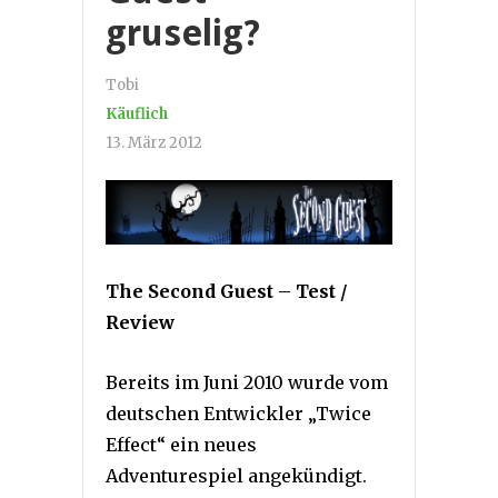
gruselig?
Tobi
Käuflich
13. März 2012
The Second Guest – Test /
Review
Bereits im Juni 2010 wurde vom
deutschen Entwickler „Twice
Effect“ ein neues
Adventurespiel angekündigt.