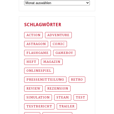
Archiv
SCHLAGWÖRTER
ACTION
ADVENTURE
ASTRAGON
COMIC
FLASHGAME
GAMEBOY
HEFT
MAGAZIN
ONLINESPIEL
PRESSEMITTEILUNG
RETRO
REVIEW
REZENSION
SIMULATION
STEAM
TEST
TESTBERICHT
TRAILER