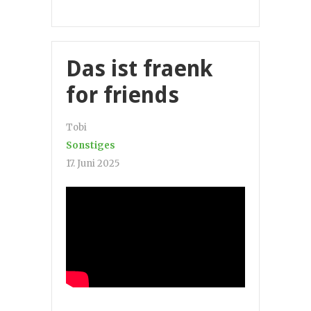
Das ist fraenk
for friends
Tobi
Sonstiges
17. Juni 2025