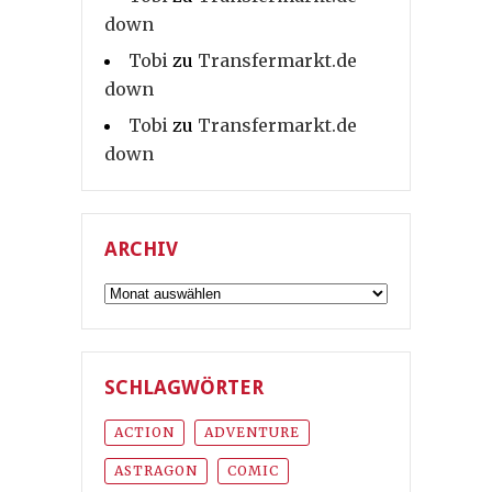
down
Tobi
zu
Transfermarkt.de
down
Tobi
zu
Transfermarkt.de
down
ARCHIV
Archiv
SCHLAGWÖRTER
ACTION
ADVENTURE
ASTRAGON
COMIC