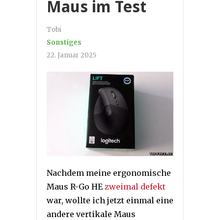
Maus im Test
Tobi
Sonstiges
22. Januar 2025
Nachdem meine ergonomische
Maus R-Go HE
zweimal defekt
war, wollte ich jetzt einmal eine
andere vertikale Maus