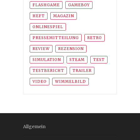
FLASHGAME
GAMEBOY
HEFT
MAGAZIN
ONLINESPIEL
PRESSEMITTEILUNG
RETRO
REVIEW
REZENSION
SIMULATION
STEAM
TEST
TESTBERICHT
TRAILER
VIDEO
WIMMELBILD
Allgemein