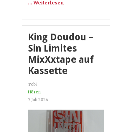
… Weiterlesen
King Doudou –
Sin Limites
MixXxtape auf
Kassette
Tobi
Hören
7. Juli 2024