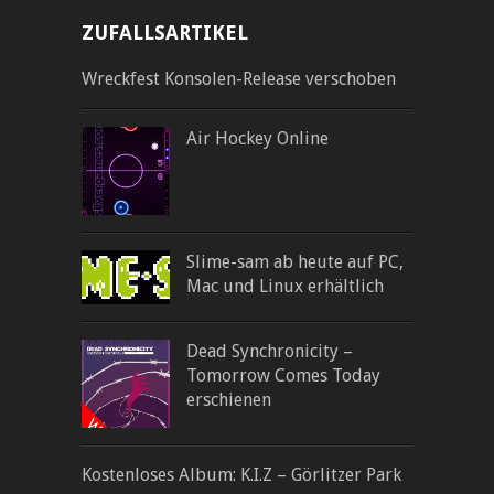
ZUFALLSARTIKEL
Wreckfest Konsolen-Release verschoben
Air Hockey Online
Slime-sam ab heute auf PC,
Mac und Linux erhältlich
Dead Synchronicity –
Tomorrow Comes Today
erschienen
Kostenloses Album: K.I.Z – Görlitzer Park