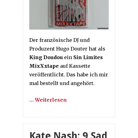
Der französische DJ und
Produzent Hugo Douter hat als
King Doudou
ein
Sin Limites
MixXxtape
auf Kassette
veröffentlicht. Das habe ich mir
mal bestellt und angehört.
… Weiterlesen
Kate Nash: 9 Sad