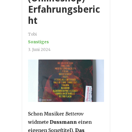
Erfahrungsberic
ht
Tobi
Sonstiges
3. Juni 2024
Schon Musiker
Betterov
widmete
Dussmann
einen
eigenen Song(titel).
Das