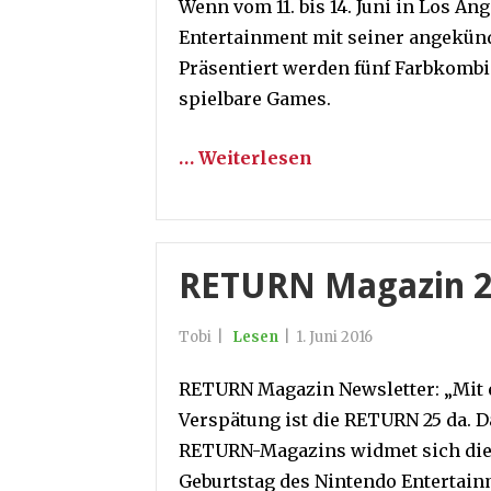
Wenn vom 11. bis 14. Juni in Los Ange
Entertainment mit seiner angekünd
Präsentiert werden fünf Farbkombi
spielbare Games.
… Weiterlesen
RETURN Magazin 2
Tobi
|
Lesen
|
1. Juni 2016
RETURN Magazin Newsletter: „Mit e
Verspätung ist die RETURN 25 da. Da
RETURN-Magazins widmet sich die
Geburtstag des Nintendo Entertai