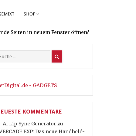
GEMIXT
SHOP
mde Seiten in neuem Fenster öffnen?
etDigital.de - GADGETS
EUESTE KOMMENTARE
AI Lip Sync Generator
zu
VERCADE EXP: Das neue Handheld-