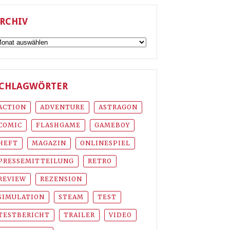
RCHIV
rchiv
CHLAGWÖRTER
ACTION
ADVENTURE
ASTRAGON
COMIC
FLASHGAME
GAMEBOY
HEFT
MAGAZIN
ONLINESPIEL
PRESSEMITTEILUNG
RETRO
REVIEW
REZENSION
SIMULATION
STEAM
TEST
TESTBERICHT
TRAILER
VIDEO