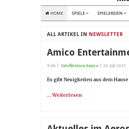
HOME
SPIELE
SPIELEREIEN
ALL ARTIKEL IN
NEWSLETTER
Amico Entertainm
Tobi
|
Intellivision Amico
|
20. Juli 2025
Es gibt Neuigkeiten aus dem Haus
… Weiterlesen
Aktuelles im Aero