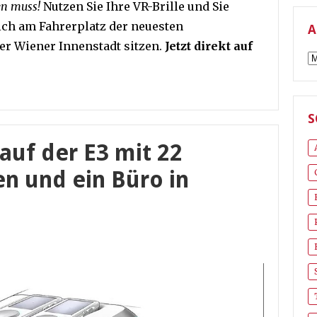
en muss!
Nutzen Sie Ihre VR-Brille und Sie
lich am Fahrerplatz der neuesten
A
er Wiener Innenstadt sitzen.
Jetzt direkt auf
A
S
 auf der E3 mit 22
en und ein Büro in