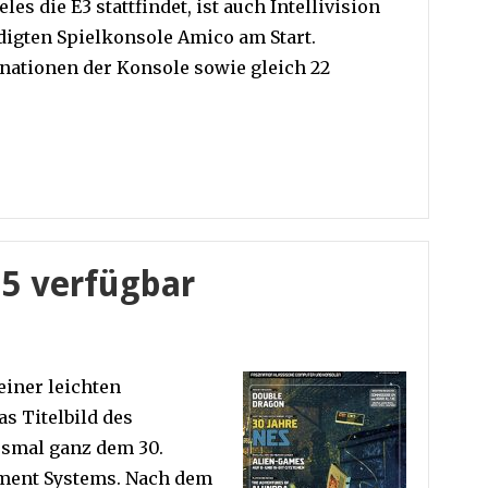
les die E3 stattfindet, ist auch Intellivision
igten Spielkonsole Amico am Start.
nationen der Konsole sowie gleich 22
5 verfügbar
iner leichten
s Titelbild des
smal ganz dem 30.
nment Systems. Nach dem