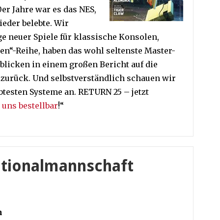
er Jahre war es das NES,
eder belebte. Wir
e neuer Spiele für klassische Konsolen,
ien“-Reihe, haben das wohl seltenste Master-
blicken in einem großen Bericht auf die
urück. Und selbstverständlich schauen wir
ebtesten Systeme an. RETURN 25 – jetzt
i uns bestellbar
!“
ationalmannschaft
n