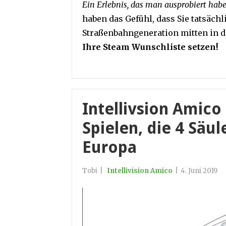
Ein Erlebnis, das man ausprobiert hab
haben das Gefühl, dass Sie tatsäch
Straßenbahngeneration mitten in d
Ihre Steam Wunschliste setzen!
Intellivsion Amico
Spielen, die 4 Säul
Europa
Tobi
|
Intellivision Amico
|
4. Juni 2019