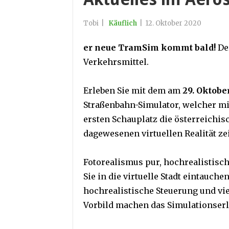
Tobi
|
Käuflich
|
12. Oktober 2020
er neue TramSim kommt bald!
Der
Verkehrsmittel.
Erleben Sie mit dem am
29. Oktobe
Straßenbahn-Simulator, welcher mit
ersten Schauplatz die österreichis
dagewesenen virtuellen Realität zei
Fotorealismus pur, hochrealistisch
Sie in die virtuelle Stadt eintauche
hochrealistische Steuerung und vi
Vorbild machen das Simulationserl