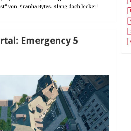
st“ von Piranha Bytes. Klang doch lecker!
tal: Emergency 5