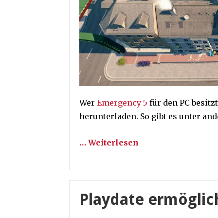
Wer
Emergency 5
für den PC besitz
herunterladen. So gibt es unter a
… Weiterlesen
Playdate ermöglic