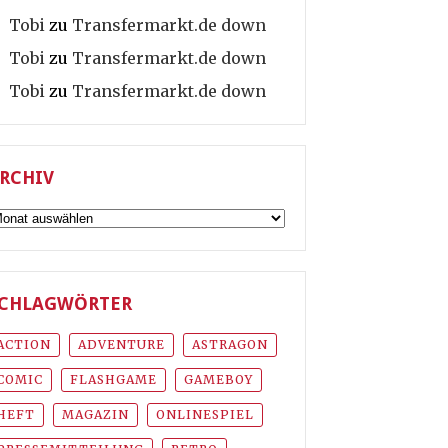
Tobi
zu
Transfermarkt.de down
Tobi
zu
Transfermarkt.de down
Tobi
zu
Transfermarkt.de down
RCHIV
rchiv
CHLAGWÖRTER
ACTION
ADVENTURE
ASTRAGON
COMIC
FLASHGAME
GAMEBOY
HEFT
MAGAZIN
ONLINESPIEL