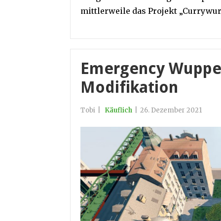
mittlerweile das Projekt „Currywur
Emergency Wupper
Modifikation
Tobi
|
Käuflich
|
26. Dezember 2021