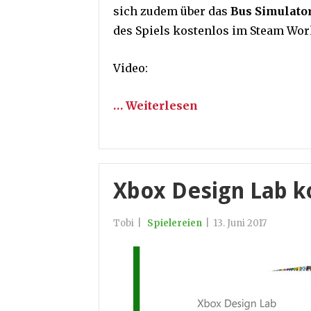
sich zudem über das
Bus Simulator
des Spiels kostenlos im Steam Wo
Video:
… Weiterlesen
Xbox Design Lab 
Tobi
|
Spielereien
|
13. Juni 2017