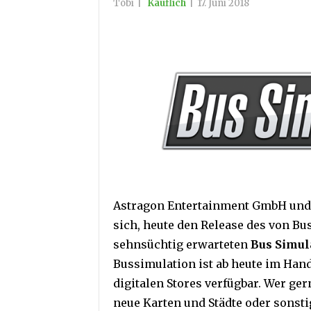
Tobi
|
Käuflich
|
17. Juni 2018
Astragon Entertainment GmbH und d
sich, heute den Release des von Bu
sehnsüchtig erwarteten
Bus Simul
Bussimulation ist ab heute im Han
digitalen Stores verfügbar. Wer ge
neue Karten und Städte oder sonsti