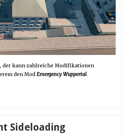
t, der kann zahlreiche Modifikationen
nderem den Mod
Emergency Wuppertal
.
ht Sideloading