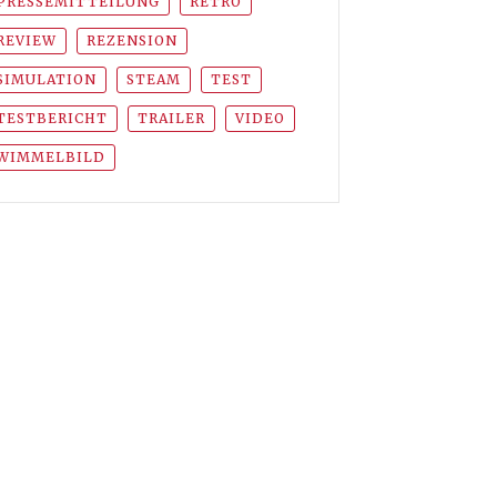
PRESSEMITTEILUNG
RETRO
REVIEW
REZENSION
SIMULATION
STEAM
TEST
TESTBERICHT
TRAILER
VIDEO
WIMMELBILD