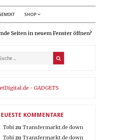
GEMIXT
SHOP
mde Seiten in neuem Fenster öffnen?
etDigital.de - GADGETS
EUESTE KOMMENTARE
Tobi
zu
Transfermarkt.de down
Tobi
zu
Transfermarkt.de down