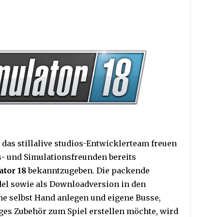
as stillalive studios-Entwicklerteam freuen
s- und Simulationsfreunden bereits
ator 18
bekanntzugeben. Die packende
del sowie als Downloadversion in den
rne selbst Hand anlegen und eigene Busse,
ges Zubehör zum Spiel erstellen möchte, wird