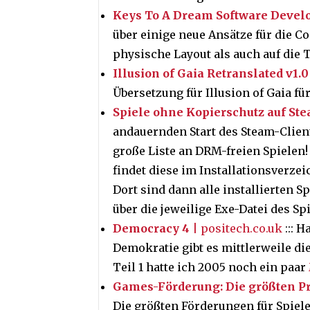
Keys To A Dream Software Devel
über einige neue Ansätze für die C
physische Layout als auch auf die 
Illusion of Gaia Retranslated v1.0
Übersetzung für Illusion of Gaia fü
Spiele ohne Kopierschutz auf St
andauernden Start des Steam-Client
große Liste an DRM-freien Spielen!
findet diese im Installationsverz
Dort sind dann alle installierten S
über die jeweilige Exe-Datei des Spi
Democracy 4
| positech.co.uk
::: 
Demokratie gibt es mittlerweile die
Teil 1 hatte ich 2005 noch ein paar
Games-Förderung: Die größten Pr
Die größten Förderungen für Spiele