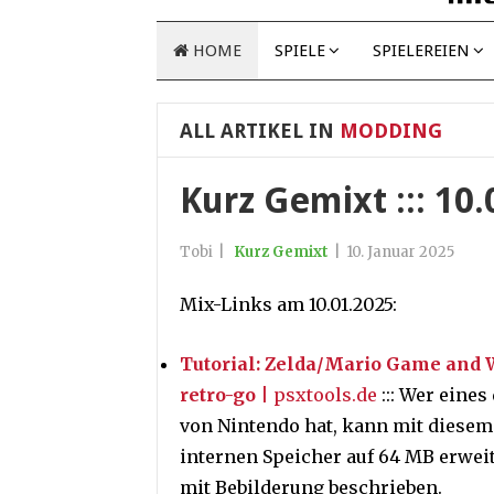
HOME
SPIELE
SPIELEREIEN
ALL ARTIKEL IN
MODDING
Kurz Gemixt ::: 10
Tobi
|
Kurz Gemixt
|
10. Januar 2025
Mix-Links am 10.01.2025:
Tutorial: Zelda/Mario Game and
retro-go
| psxtools.de
::: Wer eine
von Nintendo hat, kann mit diesem
internen Speicher auf 64 MB erweit
mit Bebilderung beschrieben.