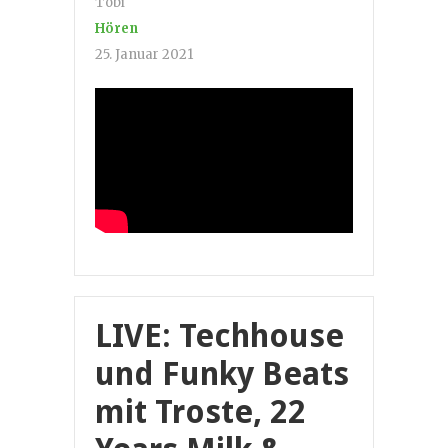
Tobi
Hören
25. Januar 2021
LIVE: Techhouse
und Funky Beats
mit Troste, 22