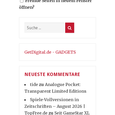
Fremde Seiten in neuem Fenster
Beiträge
öffnen?
GetDigital.de - GADGETS
NEUESTE KOMMENTARE
tide
zu
Analogue Pocket:
Transparent Limited Editions
Spiele-Vollversionen in
Zeitschriften – August 2026 |
TopFree.de
zu
Seit GameStar XL