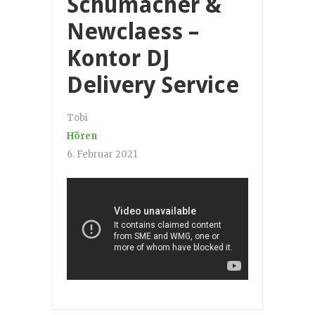
Schumacher &
Newclaess –
Kontor DJ
Delivery Service
Tobi
Hören
6. Februar 2021