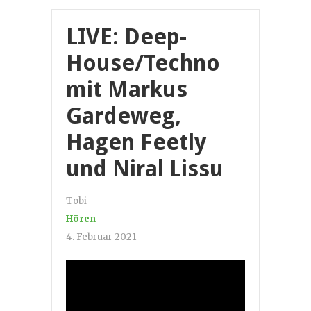
LIVE: Deep-
House/Techno
mit Markus
Gardeweg,
Hagen Feetly
und Niral Lissu
Tobi
Hören
4. Februar 2021