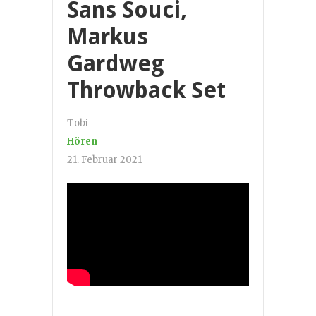
Sans Souci,
Markus
Gardweg
Throwback Set
Tobi
Hören
21. Februar 2021