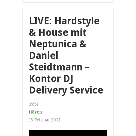
LIVE: Hardstyle
& House mit
Neptunica &
Daniel
Steidtmann –
Kontor DJ
Delivery Service
Tobi
Hören
15. Februar 2021