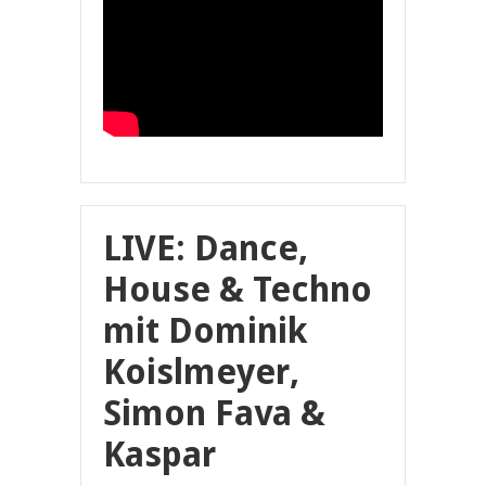
LIVE: Dance,
House & Techno
mit Dominik
Koislmeyer,
Simon Fava &
Kaspar