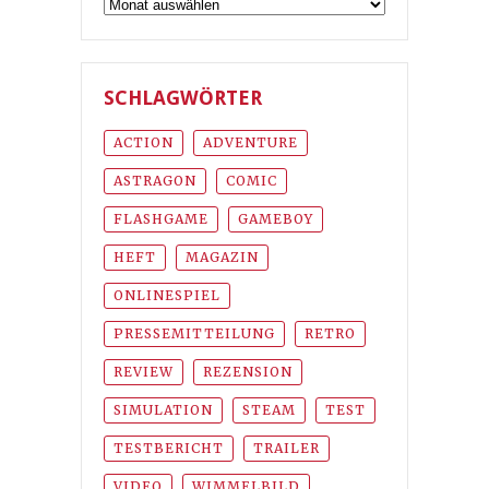
Archiv
SCHLAGWÖRTER
ACTION
ADVENTURE
ASTRAGON
COMIC
FLASHGAME
GAMEBOY
HEFT
MAGAZIN
ONLINESPIEL
PRESSEMITTEILUNG
RETRO
REVIEW
REZENSION
SIMULATION
STEAM
TEST
TESTBERICHT
TRAILER
VIDEO
WIMMELBILD