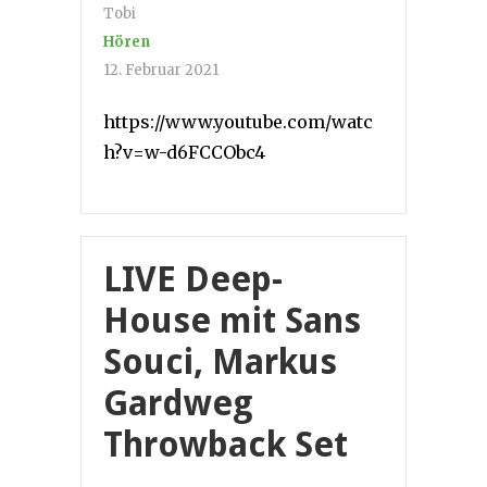
Tobi
Hören
12. Februar 2021
https://www.youtube.com/watc
h?v=w-d6FCCObc4
LIVE Deep-
House mit Sans
Souci, Markus
Gardweg
Throwback Set