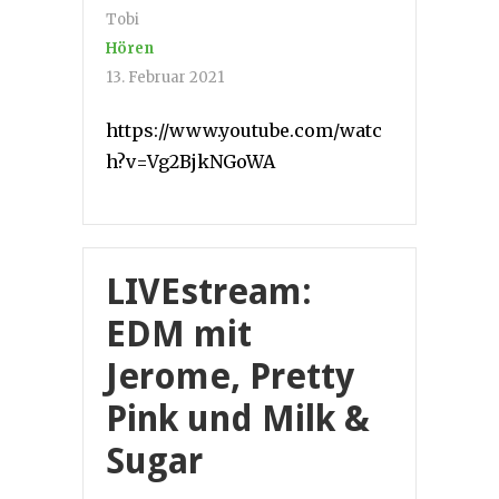
Tobi
Hören
13. Februar 2021
https://www.youtube.com/watc
h?v=Vg2BjkNGoWA
LIVEstream:
EDM mit
Jerome, Pretty
Pink und Milk &
Sugar