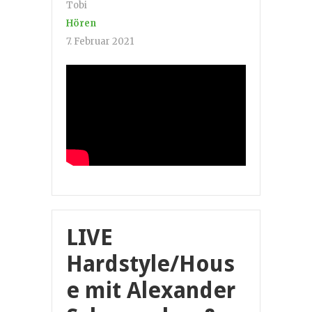
Tobi
Hören
7. Februar 2021
LIVE
Hardstyle/Hous
e mit Alexander