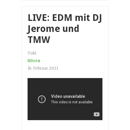
LIVE: EDM mit DJ
Jerome und
TMW
Tobi
Hören
16. Februar 2021