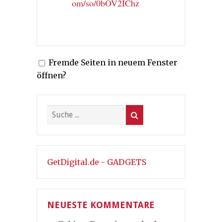
om/so/0bOV2IChz
Fremde Seiten in neuem Fenster
öffnen?
GetDigital.de - GADGETS
NEUESTE KOMMENTARE