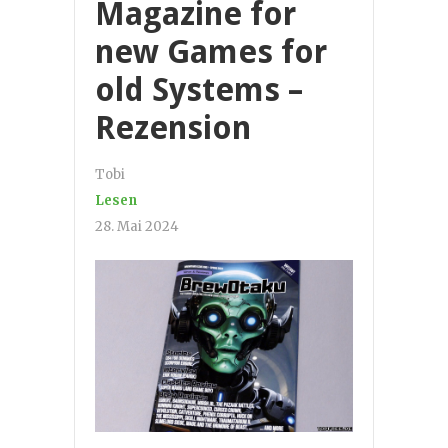
Magazine for
new Games for
old Systems –
Rezension
Tobi
Lesen
28. Mai 2024