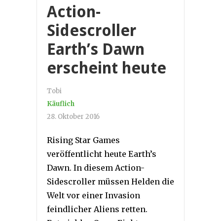
Action-
Sidescroller
Earth’s Dawn
erscheint heute
Tobi
Käuflich
28. Oktober 2016
Rising Star Games
veröffentlicht heute Earth’s
Dawn. In diesem Action-
Sidescroller müssen Helden die
Welt vor einer Invasion
feindlicher Aliens retten.