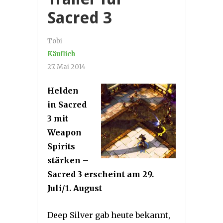
Sacred 3
Tobi
Käuflich
27. Mai 2014
Helden
in Sacred
3 mit
Weapon
Spirits
stärken –
Sacred 3 erscheint am 29.
Juli/1. August
Deep Silver gab heute bekannt,