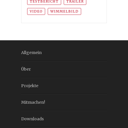
TESTBERICHT
TRAILER
VIDEO
WIMMELBILD
Allgemein
Über
Projekte
Mitmachen!
Downloads