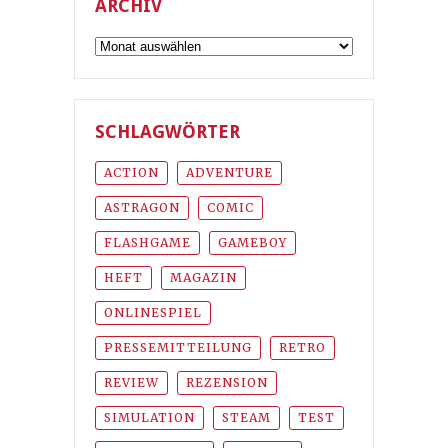
ARCHIV
Archiv
SCHLAGWÖRTER
ACTION
ADVENTURE
ASTRAGON
COMIC
FLASHGAME
GAMEBOY
HEFT
MAGAZIN
ONLINESPIEL
PRESSEMITTEILUNG
RETRO
REVIEW
REZENSION
SIMULATION
STEAM
TEST