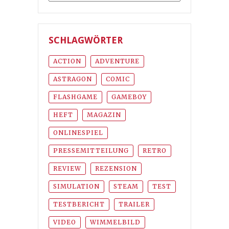
SCHLAGWÖRTER
ACTION
ADVENTURE
ASTRAGON
COMIC
FLASHGAME
GAMEBOY
HEFT
MAGAZIN
ONLINESPIEL
PRESSEMITTEILUNG
RETRO
REVIEW
REZENSION
SIMULATION
STEAM
TEST
TESTBERICHT
TRAILER
VIDEO
WIMMELBILD