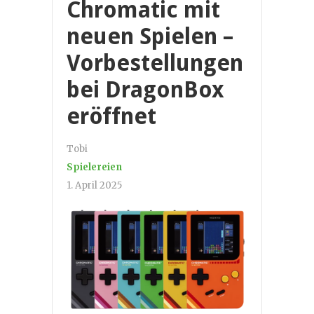
Chromatic mit
neuen Spielen –
Vorbestellungen
bei DragonBox
eröffnet
Tobi
Spielereien
1. April 2025