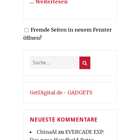
… Weiterlesen
Fremde Seiten in neuem Fenster
öffnen?
GetDigital.de - GADGETS
NEUESTE KOMMENTARE
ChinaAI
zu
EVERCADE EXP:
Das neue Handheld-Retro-