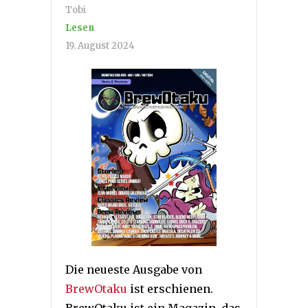
Tobi
Lesen
19. August 2024
Die neueste Ausgabe von
BrewOtaku
ist erschienen.
BrewOtaku ist ein Magazin, das