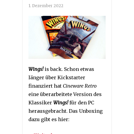
1. Dezember 2022
Wings!
is back. Schon etwas
länger über Kickstarter
finanziert hat
Cineware Retro
eine überarbeitete Version des
Klassiker
Wings!
für den PC
herausgebracht. Das Unboxing
dazu gibt es hier: