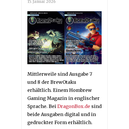
15. Januar 2026
Mittlerweile sind Ausgabe 7
und 8 der BrewOtaku
erhältlich. Einem Hombrew
Gaming Magazin in englischer
Sprache. Bei
DragonBox.de
sind
beide Ausgaben digital und in
gedruckter Form erhältlich.