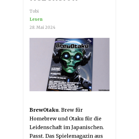
Tobi
Lesen
28. Mai 2024
BrewOtaku
. Brew für
Homebrew und Otaku für die
Leidenschaft im Japanischen.
Passt. Das Spielemagazin aus