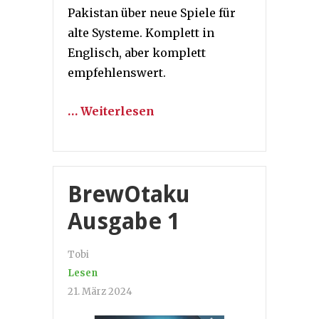
Pakistan über neue Spiele für
alte Systeme. Komplett in
Englisch, aber komplett
empfehlenswert.
… Weiterlesen
BrewOtaku
Ausgabe 1
Tobi
Lesen
21. März 2024