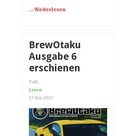
… Weiterlesen
BrewOtaku
Ausgabe 6
erschienen
Tobi
Lesen
27. Mai 2025