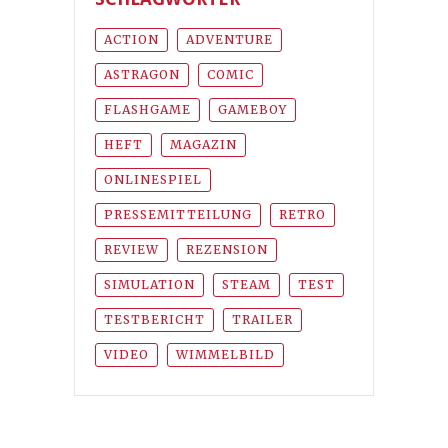
ACTION
ADVENTURE
ASTRAGON
COMIC
FLASHGAME
GAMEBOY
HEFT
MAGAZIN
ONLINESPIEL
PRESSEMITTEILUNG
RETRO
REVIEW
REZENSION
SIMULATION
STEAM
TEST
TESTBERICHT
TRAILER
VIDEO
WIMMELBILD