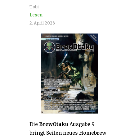
Tobi
Lesen
2. April 2026
Die
BrewOtaku
Ausgabe 9
bringt Seiten neues Homebrew-