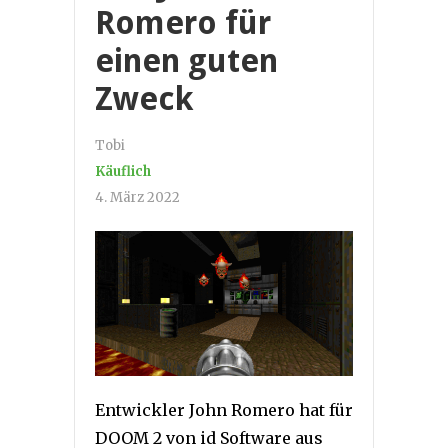
Romero für
einen guten
Zweck
Tobi
Käuflich
4. März 2022
Entwickler John Romero hat für
DOOM 2 von id Software aus