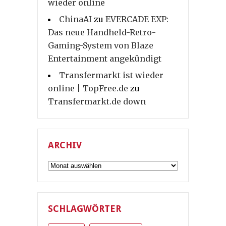
wieder online
ChinaAI
zu
EVERCADE EXP:
Das neue Handheld-Retro-
Gaming-System von Blaze
Entertainment angekündigt
Transfermarkt ist wieder
online | TopFree.de
zu
Transfermarkt.de down
ARCHIV
Archiv
SCHLAGWÖRTER