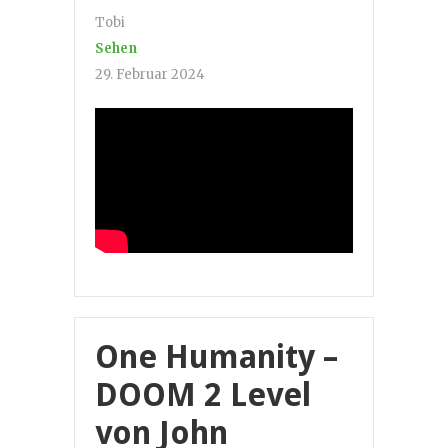
Tobi
Sehen
29. Februar 2024
One Humanity –
DOOM 2 Level
von John