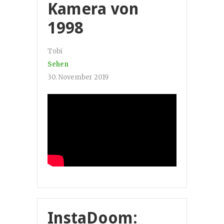
Kamera von
1998
Tobi
Sehen
30. November 2019
InstaDoom: