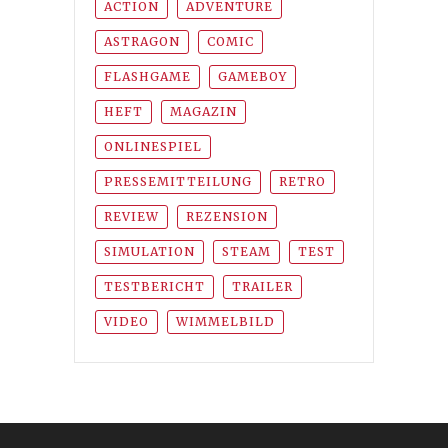
ACTION
ADVENTURE
ASTRAGON
COMIC
FLASHGAME
GAMEBOY
HEFT
MAGAZIN
ONLINESPIEL
PRESSEMITTEILUNG
RETRO
REVIEW
REZENSION
SIMULATION
STEAM
TEST
TESTBERICHT
TRAILER
VIDEO
WIMMELBILD