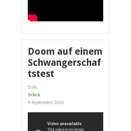
Doom auf einem
Schwangerschaf
tstest
Tobi
Sehen
9. September 2020