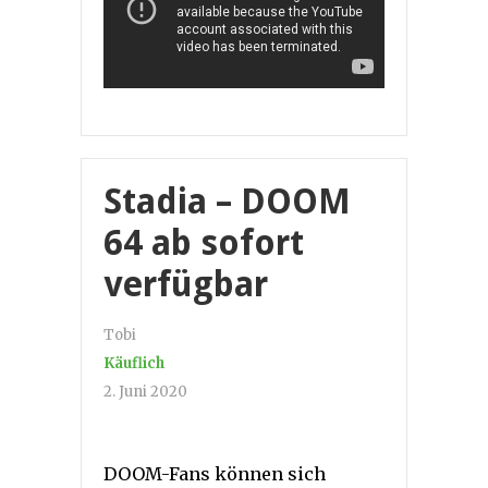
Stadia – DOOM
64 ab sofort
verfügbar
Tobi
Käuflich
2. Juni 2020
DOOM-Fans können sich