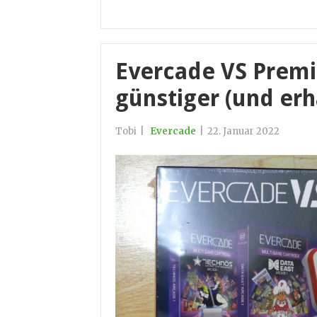
Evercade VS Premi
günstiger (und erhä
Tobi
|
Evercade
|
22. Januar 2022