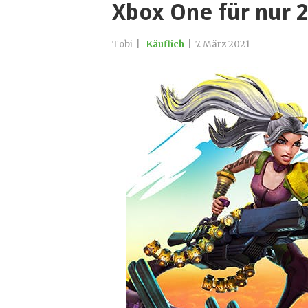
Xbox One für nur 
Tobi
|
Käuflich
|
7. März 2021