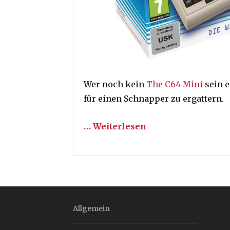
Wer noch kein
The C64 Mini
sein e
für einen Schnapper zu ergattern.
… Weiterlesen
Allgemein