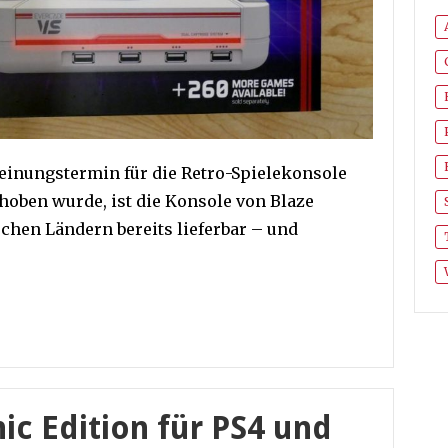
einungstermin für die Retro-Spielekonsole
choben wurde, ist die Konsole von Blaze
chen Ländern bereits lieferbar – und
c Edition für PS4 und