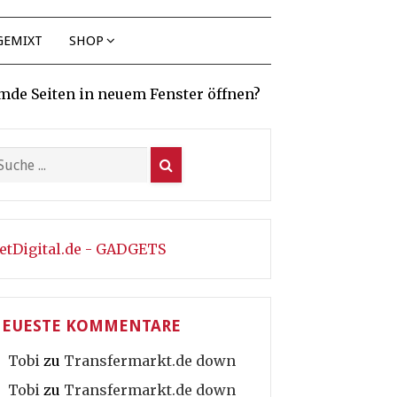
GEMIXT
SHOP
mde Seiten in neuem Fenster öffnen?
etDigital.de - GADGETS
EUESTE KOMMENTARE
Tobi
zu
Transfermarkt.de down
Tobi
zu
Transfermarkt.de down