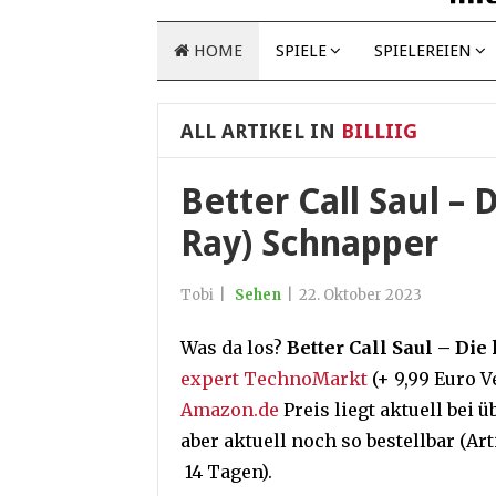
HOME
SPIELE
SPIELEREIEN
ALL ARTIKEL IN
BILLIIG
Better Call Saul – 
Ray) Schnapper
Tobi
|
Sehen
|
22. Oktober 2023
Was da los?
Better Call Saul – Die
expert TechnoMarkt
(+ 9,99 Euro 
Amazon.de
Preis liegt aktuell bei 
aber aktuell noch so bestellbar (Ar
14 Tagen).