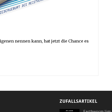
igenen nennen kann, hat jetzt die Chance es
ZUFALLSARTIKEL
Earthworm Jim: