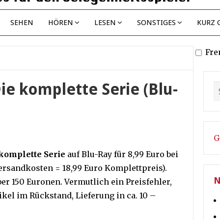
SEHEN
HÖREN
LESEN
SONSTIGES
KURZ 
Fre
Die komplette Serie (Blu-
G
 komplette Serie
auf Blu-Ray für 8,99 Euro bei
Versandkosten = 18,99 Euro Komplettpreis).
N
über 150 Euronen. Vermutlich ein Preisfehler,
tikel im Rückstand, Lieferung in ca. 10 –