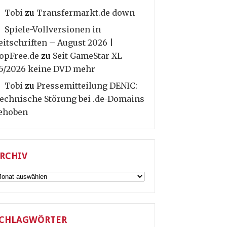
Tobi
zu
Transfermarkt.de down
Spiele-Vollversionen in
eitschriften – August 2026 |
opFree.de
zu
Seit GameStar XL
5/2026 keine DVD mehr
Tobi
zu
Pressemitteilung DENIC:
echnische Störung bei .de-Domains
ehoben
RCHIV
rchiv
CHLAGWÖRTER