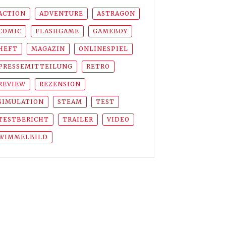
ACTION
ADVENTURE
ASTRAGON
COMIC
FLASHGAME
GAMEBOY
HEFT
MAGAZIN
ONLINESPIEL
PRESSEMITTEILUNG
RETRO
REVIEW
REZENSION
SIMULATION
STEAM
TEST
TESTBERICHT
TRAILER
VIDEO
WIMMELBILD