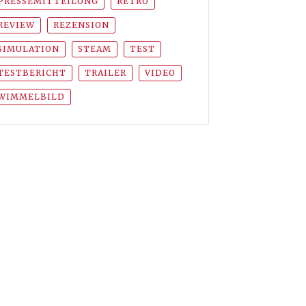
PRESSEMITTEILUNG
RETRO
REVIEW
REZENSION
SIMULATION
STEAM
TEST
TESTBERICHT
TRAILER
VIDEO
WIMMELBILD