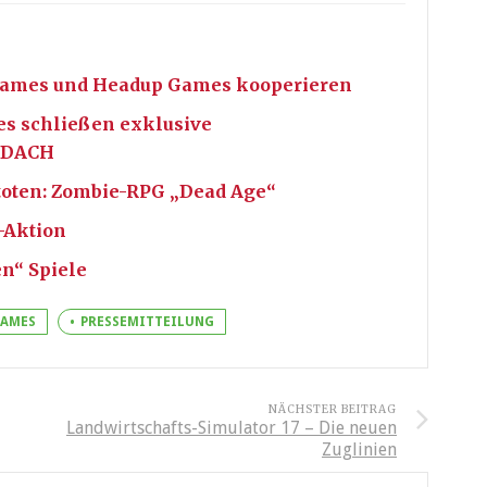
Games und Headup Games kooperieren
s schließen exklusive
r DACH
oten: Zombie-RPG „Dead Age“
-Aktion
n“ Spiele
GAMES
PRESSEMITTEILUNG
NÄCHSTER BEITRAG
Landwirtschafts-Simulator 17 – Die neuen
Zuglinien