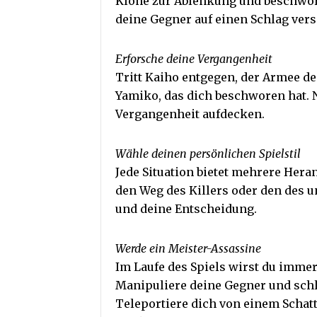
Klone zur Ablenkung und beschwör
deine Gegner auf einen Schlag ver
Erforsche deine Vergangenheit
Tritt Kaiho entgegen, der Armee de
Yamiko, das dich beschworen hat. 
Vergangenheit aufdecken.
Wähle deinen persönlichen Spielstil
Jede Situation bietet mehrere Her
den Weg des Killers oder den des u
und deine Entscheidung.
Werde ein Meister-Assassine
Im Laufe des Spiels wirst du immer
Manipuliere deine Gegner und schl
Teleportiere dich von einem Schat