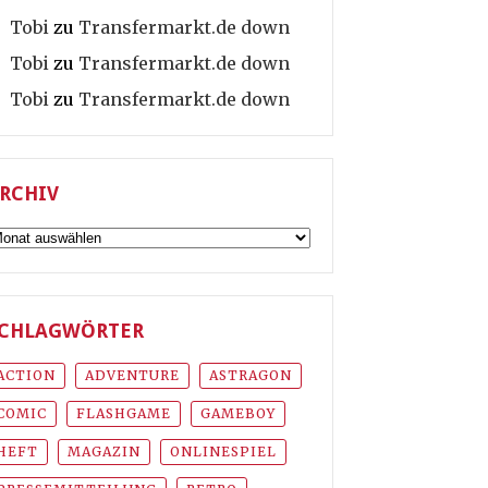
Tobi
zu
Transfermarkt.de down
Tobi
zu
Transfermarkt.de down
Tobi
zu
Transfermarkt.de down
RCHIV
rchiv
CHLAGWÖRTER
ACTION
ADVENTURE
ASTRAGON
COMIC
FLASHGAME
GAMEBOY
HEFT
MAGAZIN
ONLINESPIEL