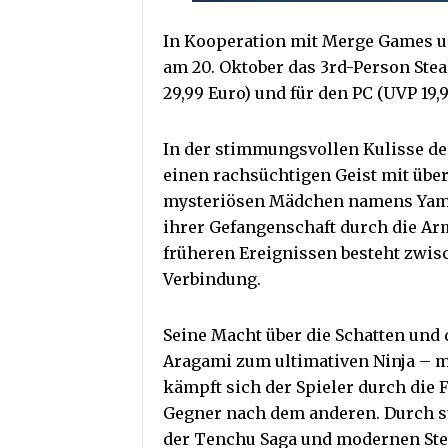
In Kooperation mit Merge Games u
am 20. Oktober das 3rd-Person Ste
29,99 Euro) und für den PC (UVP 19,9
In der stimmungsvollen Kulisse des
einen rachsüchtigen Geist mit übe
mysteriösen Mädchen namens Yami
ihrer Gefangenschaft durch die Ar
früheren Ereignissen besteht zwisc
Verbindung.
Seine Macht über die Schatten und
Aragami zum ultimativen Ninja – mi
kämpft sich der Spieler durch die 
Gegner nach dem anderen. Durch st
der Tenchu Saga und modernen Ste