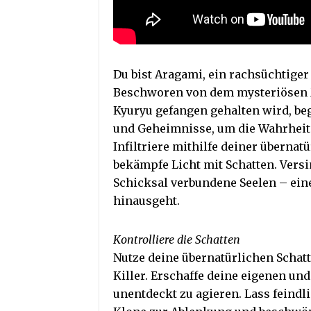
Du bist Aragami, ein rachsüchtiger
Beschworen von dem mysteriösen M
Kyuryu gefangen gehalten wird, begi
und Geheimnisse, um die Wahrheit 
Infiltriere mithilfe deiner übernatü
bekämpfe Licht mit Schatten. Vers
Schicksal verbundene Seelen – ein
hinausgeht.
Kontrolliere die Schatten
Nutze deine übernatürlichen Schatt
Killer. Erschaffe deine eigenen u
unentdeckt zu agieren. Lass feind