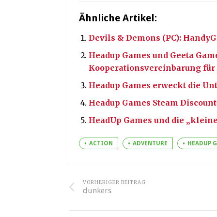
Ähnliche Artikel:
Devils & Demons (PC): Handy
Headup Games und Geeta Game
Kooperationsvereinbarung fü
Headup Games erweckt die Unt
Headup Games Steam Discount
HeadUp Games und die „kleine
ACTION
ADVENTURE
HEADUP 
VORHERIGER BEITRAG
dunkers