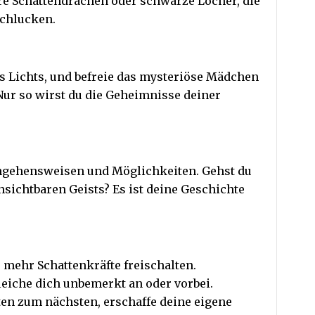
e Schattendrachen oder schwarze Löcher, die
schlucken.
s Lichts, und befreie das mysteriöse Mädchen
Nur so wirst du die Geheimnisse deiner
angehensweisen und Möglichkeiten. Gehst du
nsichtbaren Geists? Es ist deine Geschichte
 mehr Schattenkräfte freischalten.
eiche dich unbemerkt an oder vorbei.
ten zum nächsten, erschaffe deine eigene