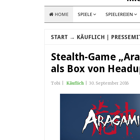
HOME
SPIELE
SPIELEREIEN
START
→
KÄUFLICH
| PRESSEMI
Stealth-Game „Ara
als Box von Head
Tobi
|
Käuflich
|
30. September 2016