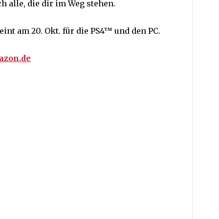
h alle, die dir im Weg stehen.
eint am 20. Okt. für die PS4™ und den PC.
mazon.de