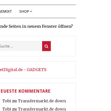
GEMIXT
SHOP
mde Seiten in neuem Fenster öffnen?
etDigital.de - GADGETS
EUESTE KOMMENTARE
Tobi
zu
Transfermarkt.de down
Tobi
zu
Transfermarkt.de down