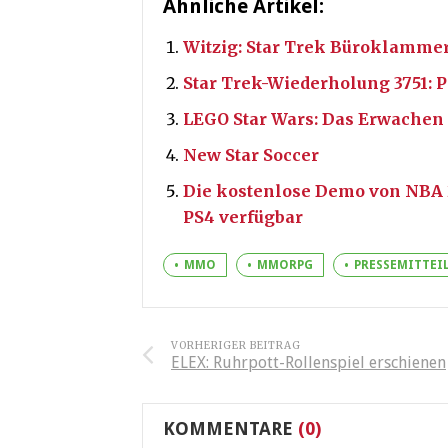
Ähnliche Artikel:
Witzig: Star Trek Büroklamme
Star Trek-Wiederholung 3751: P
LEGO Star Wars: Das Erwachen d
New Star Soccer
Die kostenlose Demo von NBA 2K
PS4 verfügbar
MMO
MMORPG
PRESSEMITTEI
VORHERIGER BEITRAG
ELEX: Ruhrpott-Rollenspiel erschienen
KOMMENTARE
(0)