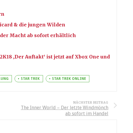
rn
icard & die jungen Wilden
er Macht ab sofort erhältlich
18 ‚Der Auftakt‘ ist jetzt auf Xbox One und
LUNG
STAR TREK
STAR TREK ONLINE
NÄCHSTER BEITRAG
The Inner World – Der letzte Windmönch
ab sofort im Handel