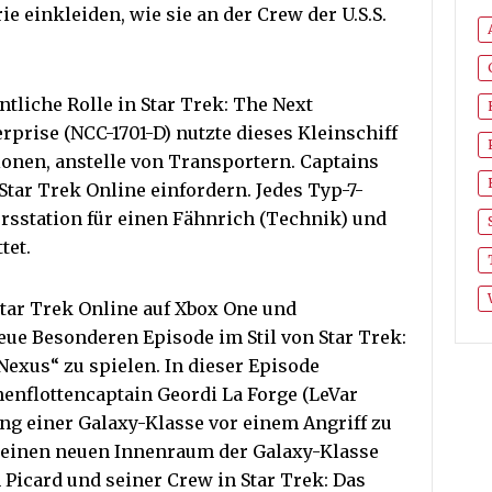
e einkleiden, wie sie an der Crew der U.S.S.
ntliche Rolle in Star Trek: The Next
erprise (NCC-1701-D) nutzte dieses Kleinschiff
ionen, anstelle von Transportern. Captains
Star Trek Online einfordern. Jedes Typ-7-
iersstation für einen Fähnrich (Technik) und
tet.
Star Trek Online auf Xbox One und
eue Besonderen Episode im Stil von Star Trek:
Nexus“ zu spielen. In dieser Episode
rnenflottencaptain Geordi La Forge (LeVar
g einer Galaxy-Klasse vor einem Angriff zu
 einen neuen Innenraum der Galaxy-Klasse
Picard und seiner Crew in Star Trek: Das