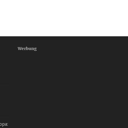
Werbung
opa: