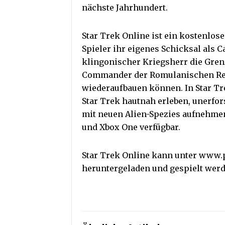
nächste Jahrhundert.
Star Trek Online ist ein kostenlos
Spieler ihr eigenes Schicksal als C
klingonischer Kriegsherr die Gren
Commander der Romulanischen Re
wiederaufbauen können. In Star Tr
Star Trek hautnah erleben, unerfo
mit neuen Alien-Spezies aufnehmen.
und Xbox One verfügbar.
Star Trek Online kann unter www.
heruntergeladen und gespielt werd