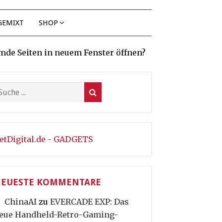
GEMIXT
SHOP
mde Seiten in neuem Fenster öffnen?
etDigital.de - GADGETS
EUESTE KOMMENTARE
ChinaAI
zu
EVERCADE EXP: Das
eue Handheld-Retro-Gaming-