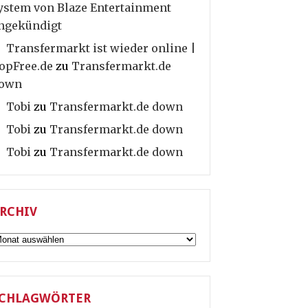
ystem von Blaze Entertainment
ngekündigt
Transfermarkt ist wieder online |
opFree.de
zu
Transfermarkt.de
own
Tobi
zu
Transfermarkt.de down
Tobi
zu
Transfermarkt.de down
Tobi
zu
Transfermarkt.de down
RCHIV
rchiv
CHLAGWÖRTER