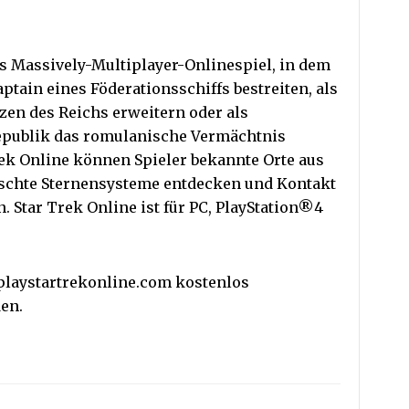
es Massively-Multiplayer-Onlinespiel, in dem
aptain eines Föderationsschiffs bestreiten, als
zen des Reichs erweitern oder als
publik das romulanische Vermächtnis
ek Online können Spieler bekannte Orte aus
rschte Sternensysteme entdecken und Kontakt
 Star Trek Online ist für PC, PlayStation®4
playstartrekonline.com kostenlos
en.