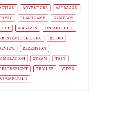
ACTION
ADVENTURE
ASTRAGON
COMIC
FLASHGAME
GAMEBOY
HEFT
MAGAZIN
ONLINESPIEL
PRESSEMITTEILUNG
RETRO
REVIEW
REZENSION
SIMULATION
STEAM
TEST
TESTBERICHT
TRAILER
VIDEO
WIMMELBILD