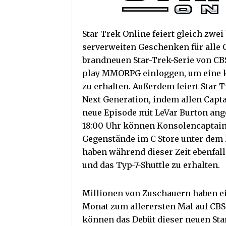
Star Trek Online feiert gleich zwe
serverweiten Geschenken für alle 
brandneuen Star-Trek-Serie von CBS
play MMORPG einloggen, um eine k
zu erhalten. Außerdem feiert Star T
Next Generation, indem allen Capta
neue Episode mit LeVar Burton ange
18:00 Uhr können Konsolencaptain
Gegenstände im C-Store unter dem 
haben während dieser Zeit ebenfal
und das Typ-7-Shuttle zu erhalten.
Millionen von Zuschauern haben ein
Monat zum allerersten Mal auf CBS
können das Debüt dieser neuen Star