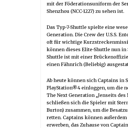
mit der Föderationsuniform der Seri
Shenzhou (NCC-1227) zu sehen ist.
Das Typ-7-Shuttle spielte eine wese
Generation. Die Crew der U.S.S. Ent
oft für wichtige Kurzstreckenmiss
können dieses Elite-Shuttle nun in 
Shuttle ist mit einer Brückenoffiz
einen Fähnrich (Beliebig) ausgestat
Ab heute können sich Captains in 
PlayStation®4 einloggen, um die n
The Next Generation „Jenseits des 
schließen sich die Spieler mit Ste
Burton) zusammen, um die Besatzun
retten. Captains können außerdem
erwerben, das Zuhause von Captain 