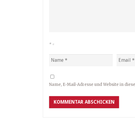
*
=
Name, E-Mail-Adresse und Website in die