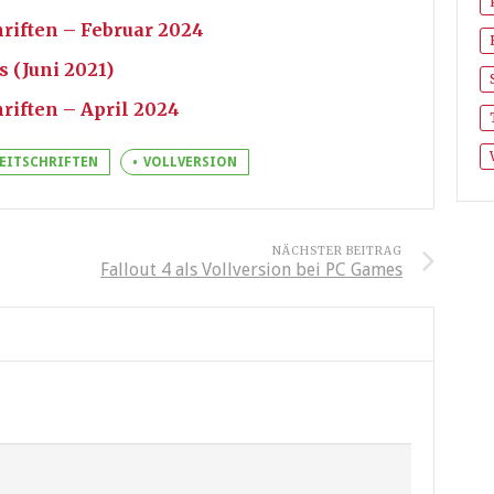
hriften – Februar 2024
 (Juni 2021)
hriften – April 2024
ZEITSCHRIFTEN
VOLLVERSION
NÄCHSTER BEITRAG
Fallout 4 als Vollversion bei PC Games