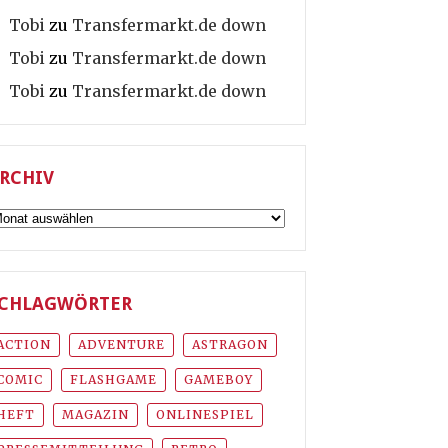
Tobi
zu
Transfermarkt.de down
Tobi
zu
Transfermarkt.de down
Tobi
zu
Transfermarkt.de down
RCHIV
rchiv
CHLAGWÖRTER
ACTION
ADVENTURE
ASTRAGON
COMIC
FLASHGAME
GAMEBOY
HEFT
MAGAZIN
ONLINESPIEL