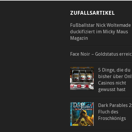
ZUFALLSARTIKEL
Fußballstar Nick Woltemade
duckifiziert im Micky Maus
Magazin
Face Noir – Goldstatus erreic
5 Dinge, die du
bisher über Onl
Casinos nicht
gewusst hast
Dark Parables 2
Fluch des
Froschkönigs