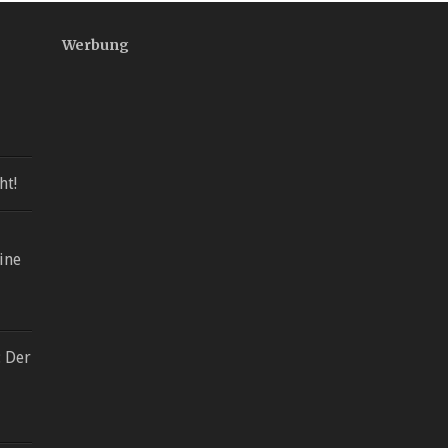
Werbung
ht!
ine
: Der