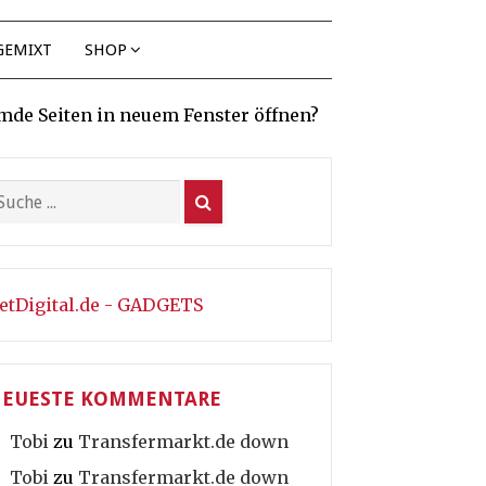
GEMIXT
SHOP
mde Seiten in neuem Fenster öffnen?
etDigital.de - GADGETS
EUESTE KOMMENTARE
Tobi
zu
Transfermarkt.de down
Tobi
zu
Transfermarkt.de down