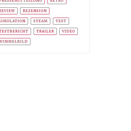
PRESSEMITTEILUNG
RETRO
REVIEW
REZENSION
SIMULATION
STEAM
TEST
TESTBERICHT
TRAILER
VIDEO
WIMMELBILD