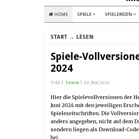
HOME
SPIELE
SPIELEREIEN
START
→
LESEN
Spiele-Vollversione
2024
Tobi
|
Lesen
|
20. Mai 2024
Hier die Spielevollversionen der H
Juni 2024 mit den jeweiligen Ersc
Spielezeitschriften. Die Vollversi
anders angegeben, nicht auf dem D
sondern liegen als Download-Code
bei.