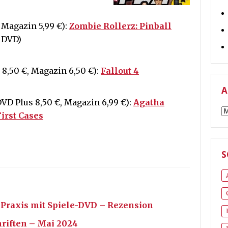
, Magazin 5,99 €):
Zombie Rollerz: Pinball
 DVD)
8,50 €, Magazin 6,50 €):
Fallout 4
A
DVD Plus 8,50 €, Magazin 6,99 €):
Agatha
A
First Cases
S
 Praxis mit Spiele-DVD – Rezension
hriften – Mai 2024