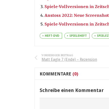
Spiele-Vollversionen in Zeitsc
Anstoss 2022: Neue Screenshots
Spiele-Vollversionen in Zeitsc
HEFT-DVD
SPIELEHEFT
SPIELE
VORHERIGER BEITRAG
Matt Eagle 7 (Ende) – Rezension
KOMMENTARE
(0)
Schreibe einen Kommentar