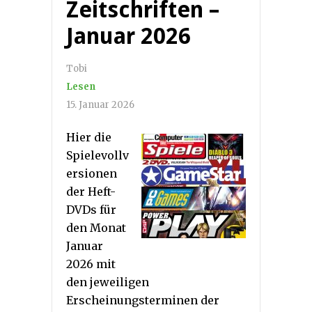
Zeitschriften –
Januar 2026
Tobi
Lesen
15. Januar 2026
Hier die
Spielevollv
ersionen
der Heft-
DVDs für
den Monat
Januar
2026 mit
den jeweiligen
Erscheinungsterminen der