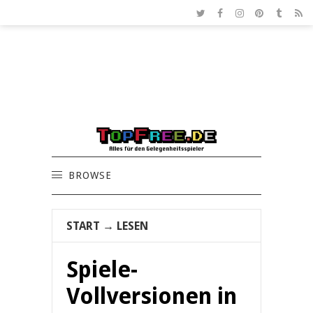
BROWSE
START
→
LESEN
Spiele-
Vollversionen in