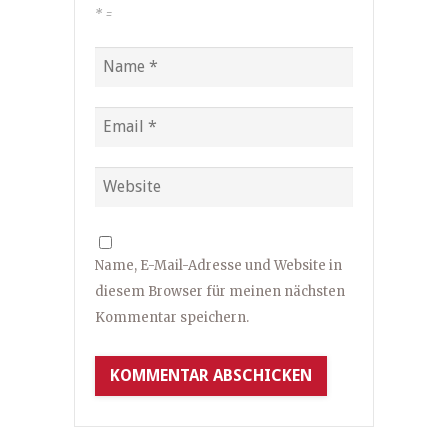
*
=
Name, E-Mail-Adresse und Website in
diesem Browser für meinen nächsten
Kommentar speichern.