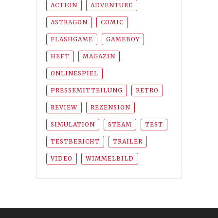
ACTION
ADVENTURE
ASTRAGON
COMIC
FLASHGAME
GAMEBOY
HEFT
MAGAZIN
ONLINESPIEL
PRESSEMITTEILUNG
RETRO
REVIEW
REZENSION
SIMULATION
STEAM
TEST
TESTBERICHT
TRAILER
VIDEO
WIMMELBILD