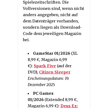
Spielezeitschriften. Die
Vollversionen sind, wenn nicht
anders angegeben, nicht auf
dem Datenträger vorhanden,
sondern liegen als Download-
Code dem jeweiligen Magazin
bei.
GameStar 01/2026
(XL
8,99 €, Magazin 6,99
€):
Spark Five
(auf der
DVD),
Citizen Sleeper
Erscheinungsdatum: 19.
Dezember 202
5
PC Games
01/2026
(Extended 8,99 €,
Magazin 6,99 €):
Deus Ex: