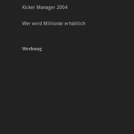
Kicker Manager 2004
Wer wird Millionär erhältlich
Werbung