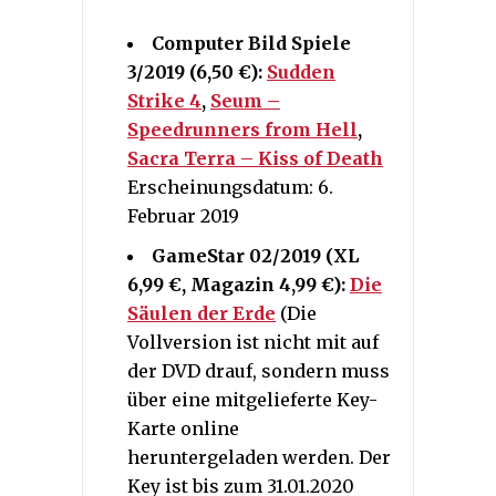
Computer Bild Spiele
3/2019 (6,50 €):
Sudden
Strike 4
,
Seum –
Speedrunners from Hell
,
Sacra Terra – Kiss of Death
Erscheinungsdatum: 6.
Februar 2019
GameStar 02/2019 (XL
6,99 €, Magazin 4,99 €):
Die
Säulen der Erde
(Die
Vollversion ist nicht mit auf
der DVD drauf, sondern muss
über eine mitgelieferte Key-
Karte online
heruntergeladen werden. Der
Key ist bis zum 31.01.2020