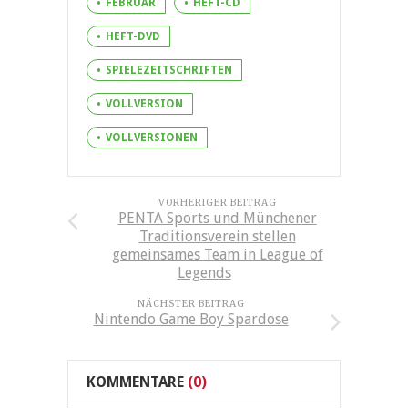
FEBRUAR
HEFT-CD
HEFT-DVD
SPIELEZEITSCHRIFTEN
VOLLVERSION
VOLLVERSIONEN
VORHERIGER BEITRAG
PENTA Sports und Münchener
Traditionsverein stellen
gemeinsames Team in League of
Legends
NÄCHSTER BEITRAG
Nintendo Game Boy Spardose
KOMMENTARE
(0)