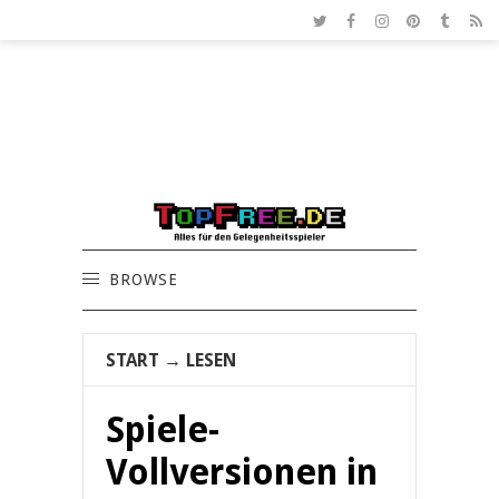
BROWSE
START
→
LESEN
Spiele-
Vollversionen in