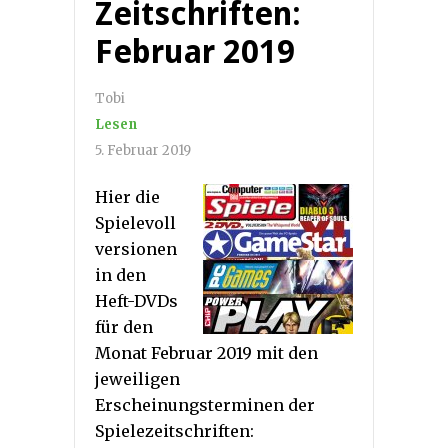
Zeitschriften:
Februar 2019
Tobi
Lesen
5. Februar 2019
Hier die
Spielevoll
versionen
in den
Heft-DVDs
für den
Monat Februar 2019 mit den
jeweiligen
Erscheinungsterminen der
Spielezeitschriften: