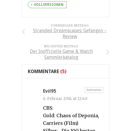
VOLLVERSIONEN
VORHERIGER BEITRAG
Stranded Dreamscapes: Gefangen –
Review
NÄCHSTER BEITRAG
Der Inoffizielle Game & Watch
Sammlerkatalog
KOMMENTARE
(5)
Antworten
Evil95
6. Februar 2014 at 12:40
CBS:
Gold: Chaos of Deponia,
Carriers (Film)
Silber: „Die 100 besten