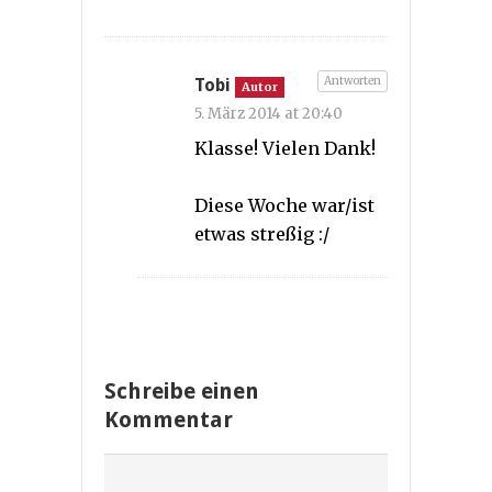
Antworten
Tobi
Autor
5. März 2014 at 20:40
Klasse! Vielen Dank!
Diese Woche war/ist
etwas streßig :/
Schreibe einen
Kommentar