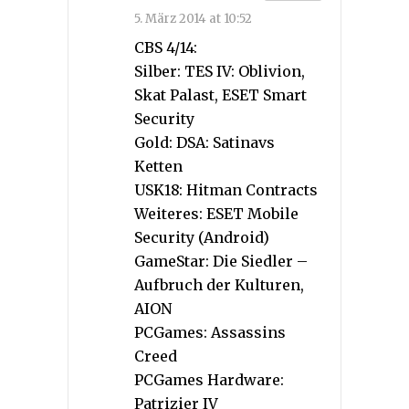
5. März 2014 at 10:52
CBS 4/14:
Silber: TES IV: Oblivion,
Skat Palast, ESET Smart
Security
Gold: DSA: Satinavs
Ketten
USK18: Hitman Contracts
Weiteres: ESET Mobile
Security (Android)
GameStar: Die Siedler –
Aufbruch der Kulturen,
AION
PCGames: Assassins
Creed
PCGames Hardware:
Patrizier IV