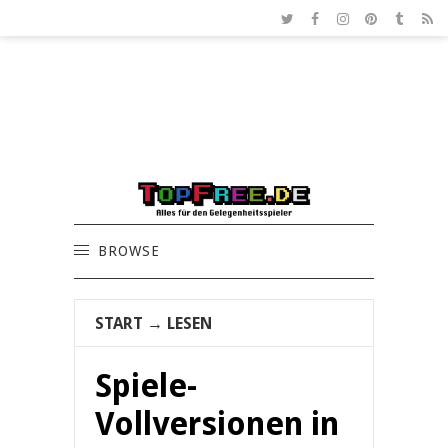
BROWSE
START
→
LESEN
Spiele-
Vollversionen in