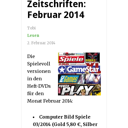
Zeitschriften:
Februar 2014
Tobi
Lesen
2. Februar 2014
Die
Spielevoll
versionen
in den
Heft-DVDs
für den
Monat Februar 2014:
Computer Bild Spiele
03/2014 (Gold 5,80 €, Silber