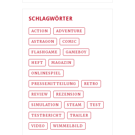
SCHLAGWÖRTER
ACTION
ADVENTURE
ASTRAGON
COMIC
FLASHGAME
GAMEBOY
HEFT
MAGAZIN
ONLINESPIEL
PRESSEMITTEILUNG
RETRO
REVIEW
REZENSION
SIMULATION
STEAM
TEST
TESTBERICHT
TRAILER
VIDEO
WIMMELBILD