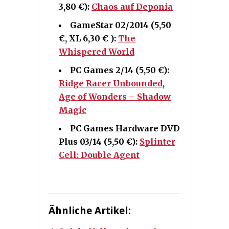
3,80 €):
Chaos auf Deponia
GameStar 02/2014 (5,50
€, XL 6,30 € ):
The
Whispered World
PC Games 2/14 (5,50 €):
Ridge Racer Unbounded
,
Age of Wonders – Shadow
Magic
PC Games Hardware DVD
Plus 03/14 (5,50 €):
Splinter
Cell: Double Agent
Ähnliche Artikel: