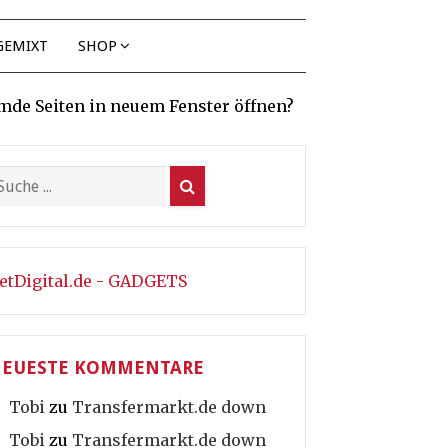
GEMIXT
SHOP
mde Seiten in neuem Fenster öffnen?
etDigital.de - GADGETS
EUESTE KOMMENTARE
Tobi
zu
Transfermarkt.de down
Tobi
zu
Transfermarkt.de down