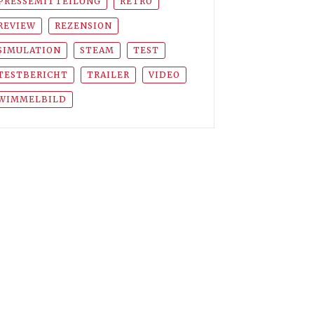
PRESSEMITTEILUNG
RETRO
REVIEW
REZENSION
SIMULATION
STEAM
TEST
TESTBERICHT
TRAILER
VIDEO
WIMMELBILD