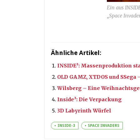
Ein aus INSIDE
„Space Invader
Ähnliche Artikel:
INSIDE³: Massenproduktion sta
OLD GAMZ, XTDOS und SSega – R
Wilsberg – Eine Weihnachtsge
Inside³: Die Verpackung
3D Labyrinth Würfel
INSIDE-3
SPACE INVADERS