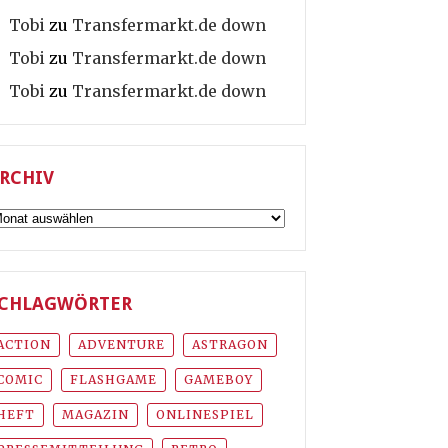
Tobi
zu
Transfermarkt.de down
Tobi
zu
Transfermarkt.de down
Tobi
zu
Transfermarkt.de down
RCHIV
rchiv
CHLAGWÖRTER
ACTION
ADVENTURE
ASTRAGON
COMIC
FLASHGAME
GAMEBOY
HEFT
MAGAZIN
ONLINESPIEL