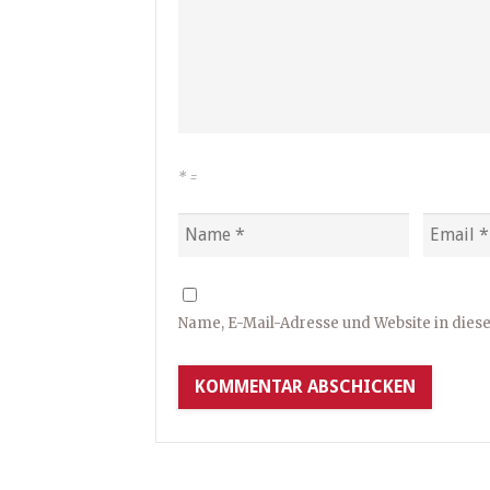
*
=
Name, E-Mail-Adresse und Website in die