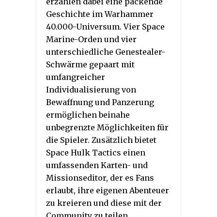
erzählen dabei eine packende
Geschichte im Warhammer
40.000-Universum. Vier Space
Marine-Orden und vier
unterschiedliche Genestealer-
Schwärme gepaart mit
umfangreicher
Individualisierung von
Bewaffnung und Panzerung
ermöglichen beinahe
unbegrenzte Möglichkeiten für
die Spieler. Zusätzlich bietet
Space Hulk Tactics einen
umfassenden Karten- und
Missionseditor, der es Fans
erlaubt, ihre eigenen Abenteuer
zu kreieren und diese mit der
Community zu teilen.