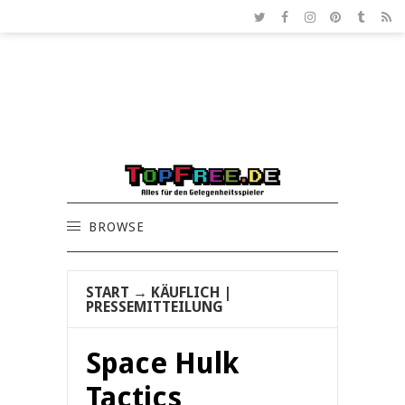
BROWSE
START
→
KÄUFLICH
|
PRESSEMITTEILUNG
Space Hulk
Tactics