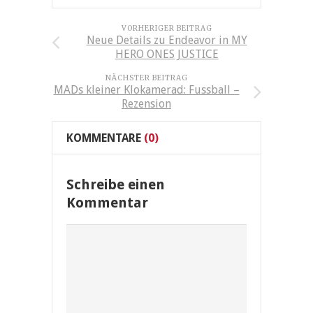
VORHERIGER BEITRAG
Neue Details zu Endeavor in MY
HERO ONES JUSTICE
NÄCHSTER BEITRAG
MADs kleiner Klokamerad: Fussball –
Rezension
KOMMENTARE
(0)
Schreibe einen
Kommentar