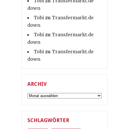
Tobi
zu
Transfermarkt.de
down
Tobi
zu
Transfermarkt.de
down
Tobi
zu
Transfermarkt.de
down
Tobi
zu
Transfermarkt.de
down
ARCHIV
Archiv
SCHLAGWÖRTER