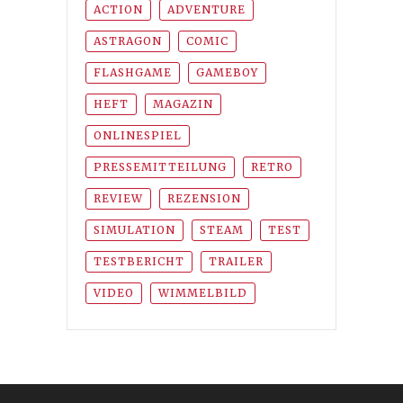
ACTION
ADVENTURE
ASTRAGON
COMIC
FLASHGAME
GAMEBOY
HEFT
MAGAZIN
ONLINESPIEL
PRESSEMITTEILUNG
RETRO
REVIEW
REZENSION
SIMULATION
STEAM
TEST
TESTBERICHT
TRAILER
VIDEO
WIMMELBILD