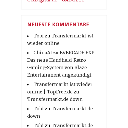
NEUESTE KOMMENTARE
Tobi
zu
Transfermarkt ist
wieder online
ChinaAI
zu
EVERCADE EXP:
Das neue Handheld-Retro-
Gaming-System von Blaze
Entertainment angekündigt
Transfermarkt ist wieder
online | TopFree.de
zu
Transfermarkt.de down
Tobi
zu
Transfermarkt.de
down
Tobi
zu
Transfermarkt.de