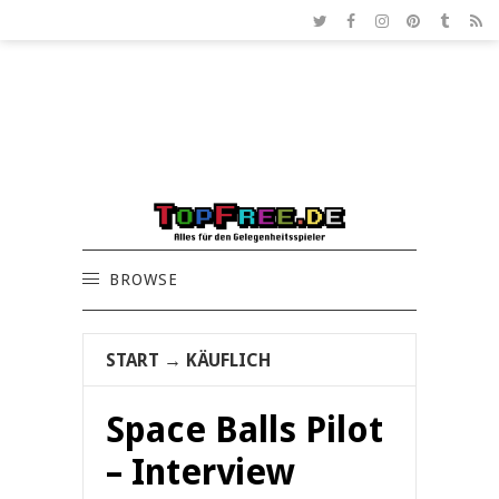
BROWSE
START
→
KÄUFLICH
Space Balls Pilot
– Interview