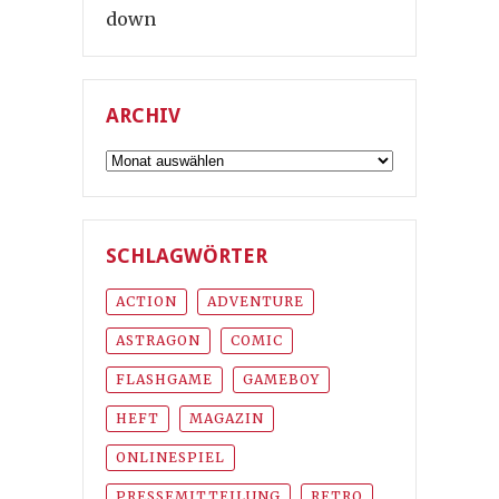
down
ARCHIV
Archiv
SCHLAGWÖRTER
ACTION
ADVENTURE
ASTRAGON
COMIC
FLASHGAME
GAMEBOY
HEFT
MAGAZIN
ONLINESPIEL
PRESSEMITTEILUNG
RETRO