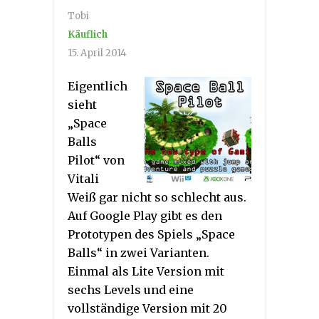
Tobi
Käuflich
15. April 2014
Eigentlich
sieht
„Space
Balls
Pilot“ von
Vitali
Weiß gar nicht so schlecht aus.
Auf Google Play gibt es den
Prototypen des Spiels „Space
Balls“ in zwei Varianten.
Einmal als Lite Version mit
sechs Levels und eine
vollständige Version mit 20