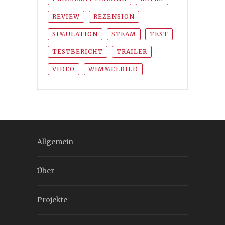
REVIEW
REZENSION
SIMULATION
STEAM
TEST
TESTBERICHT
TRAILER
VIDEO
WIMMELBILD
Allgemein
Über
Projekte