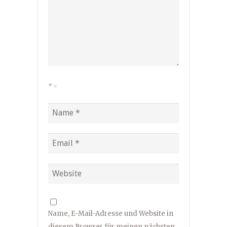
*
=
Name, E-Mail-Adresse und Website in
diesem Browser für meinen nächsten