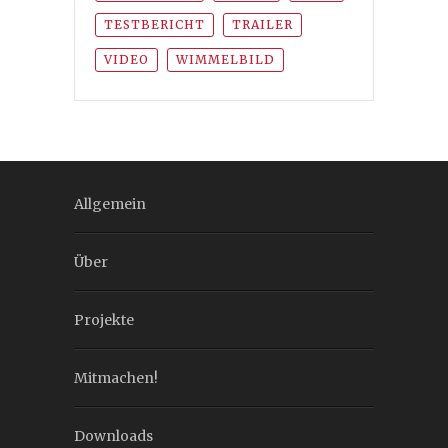
TESTBERICHT
TRAILER
VIDEO
WIMMELBILD
Allgemein
Über
Projekte
Mitmachen!
Downloads