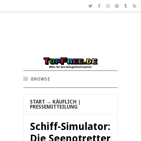
BROWSE
START
→
KÄUFLICH
|
PRESSEMITTEILUNG
Schiff-Simulator:
Die Seenotretter