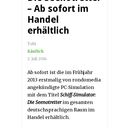
– Ab sofort im
Handel
erhältlich
Tobi
Käuflich
2. Juli 2014
Ab sofort ist die im Frühjahr
2013 erstmalig von rondomedia
angekündigte PC‐Simulation
mit dem Titel
Schiff‐Simulator:
Die Seenotretter
im gesamten
deutschsprachigen Raum im
Handel erhältlich.