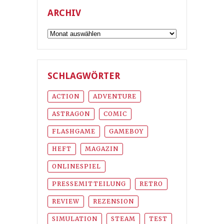
ARCHIV
Archiv
SCHLAGWÖRTER
ACTION
ADVENTURE
ASTRAGON
COMIC
FLASHGAME
GAMEBOY
HEFT
MAGAZIN
ONLINESPIEL
PRESSEMITTEILUNG
RETRO
REVIEW
REZENSION
SIMULATION
STEAM
TEST