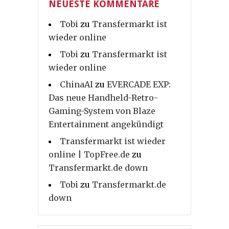
NEUESTE KOMMENTARE
Tobi
zu
Transfermarkt ist
wieder online
Tobi
zu
Transfermarkt ist
wieder online
ChinaAI
zu
EVERCADE EXP:
Das neue Handheld-Retro-
Gaming-System von Blaze
Entertainment angekündigt
Transfermarkt ist wieder
online | TopFree.de
zu
Transfermarkt.de down
Tobi
zu
Transfermarkt.de
down