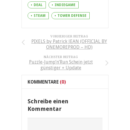
DEAL
INDIEGAME
STEAM
TOWER DEFENSE
VORHERIGER BEITRAG
PIXELS by Patrick JEAN (OFFICIAL BY
ONEMOREPROD – HD)
NÄCHSTER BEITRAG
Puzzle-Jump’n’Run Schein jetzt
günstiger + Update
KOMMENTARE
(0)
Schreibe einen
Kommentar