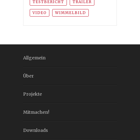
TESTBERICHT
TRAILER
VIDEO
WIMMELBILD
Allgemein
Über
Projekte
Mitmachen!
Downloads