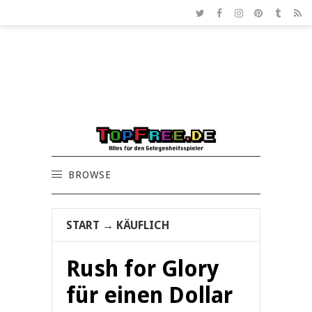
BROWSE
START
→
KÄUFLICH
Rush for Glory
für einen Dollar