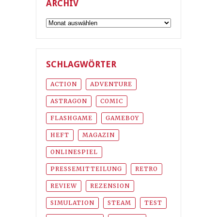
ARCHIV
Archiv
SCHLAGWÖRTER
ACTION
ADVENTURE
ASTRAGON
COMIC
FLASHGAME
GAMEBOY
HEFT
MAGAZIN
ONLINESPIEL
PRESSEMITTEILUNG
RETRO
REVIEW
REZENSION
SIMULATION
STEAM
TEST