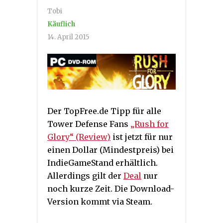
Tobi
Käuflich
14. April 2015
Der TopFree.de Tipp für alle
Tower Defense Fans
„Rush for
Glory“ (Review)
ist jetzt für nur
einen Dollar (Mindestpreis) bei
IndieGameStand erhältlich.
Allerdings gilt der
Deal
nur
noch kurze Zeit. Die Download-
Version kommt via Steam.