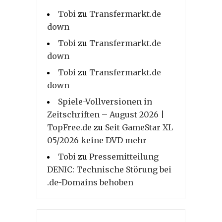
Tobi
zu
Transfermarkt.de
down
Tobi
zu
Transfermarkt.de
down
Tobi
zu
Transfermarkt.de
down
Spiele-Vollversionen in
Zeitschriften – August 2026 |
TopFree.de
zu
Seit GameStar XL
05/2026 keine DVD mehr
Tobi
zu
Pressemitteilung
DENIC: Technische Störung bei
.de-Domains behoben