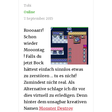
Tobi
Online
7. September 2015
Roooaarr!
Schon
wieder
Mooontag
! Falls du
jetzt Bock
hättest einfach sinnlos etwas
zu zerstören … tu es nicht!
Zumindest nicht real. Als
Alternative schlage ich dir vor
dies virtuell zu erledigen. Denn
hinter dem unsagbar kreativen
Namen
Monster Destroy