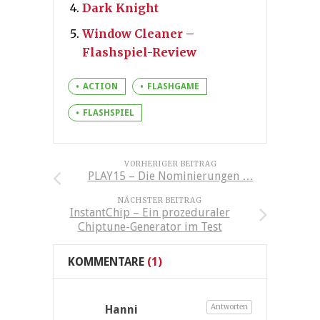
Dark Knight
Window Cleaner –
Flashspiel-Review
ACTION
FLASHGAME
FLASHSPIEL
VORHERIGER BEITRAG
PLAY15 – Die Nominierungen …
NÄCHSTER BEITRAG
InstantChip – Ein prozeduraler
Chiptune-Generator im Test
KOMMENTARE
(1)
Antworten
Hanni