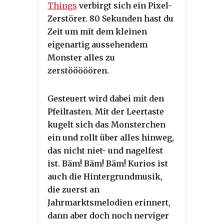
Things
verbirgt sich ein Pixel-
Zerstörer. 80 Sekunden hast du
Zeit um mit dem kleinen
eigenartig aussehendem
Monster alles zu
zerstööööören.
Gesteuert wird dabei mit den
Pfeiltasten. Mit der Leertaste
kugelt sich das Monsterchen
ein und rollt über alles hinweg,
das nicht niet- und na­gel­fest
ist. Bäm! Bäm! Bäm! Kurios ist
auch die Hintergrundmusik,
die zuerst an
Jahrmarktsmelodien erinnert,
dann aber doch noch nerviger