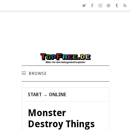
BROWSE
START
→
ONLINE
Monster
Destroy Things