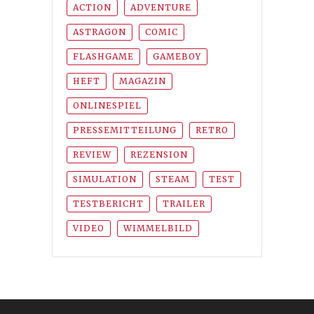
ACTION
ADVENTURE
ASTRAGON
COMIC
FLASHGAME
GAMEBOY
HEFT
MAGAZIN
ONLINESPIEL
PRESSEMITTEILUNG
RETRO
REVIEW
REZENSION
SIMULATION
STEAM
TEST
TESTBERICHT
TRAILER
VIDEO
WIMMELBILD