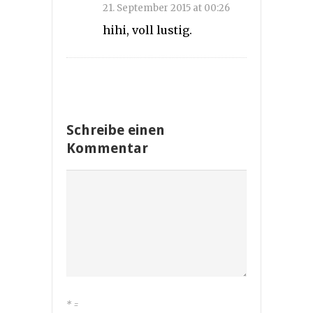
21. September 2015 at 00:26
hihi, voll lustig.
Schreibe einen
Kommentar
*
=