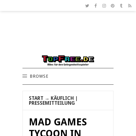
BROWSE
START
→
KÄUFLICH
|
PRESSEMITTEILUNG
MAD GAMES
TYCOON IN