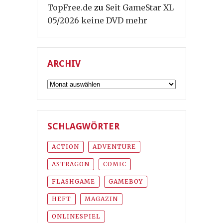
TopFree.de
zu
Seit GameStar XL
05/2026 keine DVD mehr
ARCHIV
Archiv
SCHLAGWÖRTER
ACTION
ADVENTURE
ASTRAGON
COMIC
FLASHGAME
GAMEBOY
HEFT
MAGAZIN
ONLINESPIEL