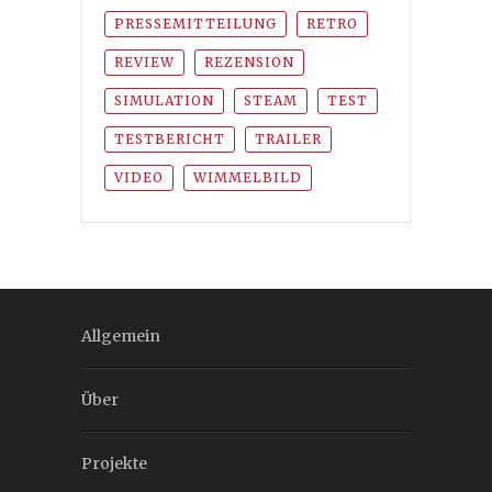
PRESSEMITTEILUNG
RETRO
REVIEW
REZENSION
SIMULATION
STEAM
TEST
TESTBERICHT
TRAILER
VIDEO
WIMMELBILD
Allgemein
Über
Projekte