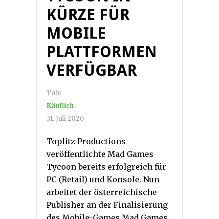
KÜRZE FÜR
MOBILE
PLATTFORMEN
VERFÜGBAR
Tobi
Käuflich
31. Juli 2020
Toplitz Productions
veröffentlichte Mad Games
Tycoon bereits erfolgreich für
PC (Retail) und Konsole. Nun
arbeitet der österreichische
Publisher an der Finalisierung
des Mobile-Games Mad Games