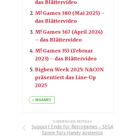
das Blättervideo
M! Games 380 (Mai 2025) –
das Blättervideo
M! Games 367 (April 2024)
– das Blättervideo
M! Games 353 (Februar
2023) – das Blättervideo
Bigben Week 2025: NACON
präsentiert das Line-Up
2025
MGAMES
VORHERIGER BEITRAG
Support Ende für Retrogames – SEGA
Spiele fürs Handy kostenlos