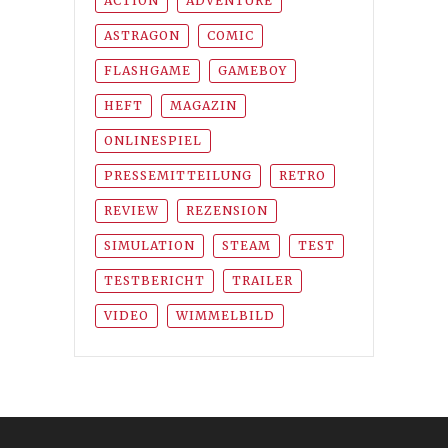
ACTION
ADVENTURE
ASTRAGON
COMIC
FLASHGAME
GAMEBOY
HEFT
MAGAZIN
ONLINESPIEL
PRESSEMITTEILUNG
RETRO
REVIEW
REZENSION
SIMULATION
STEAM
TEST
TESTBERICHT
TRAILER
VIDEO
WIMMELBILD