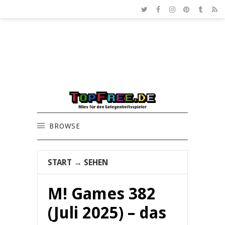
BROWSE
START
→
SEHEN
M! Games 382
(Juli 2025) – das