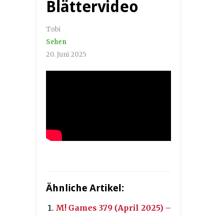
Blättervideo
Tobi
Sehen
20. Juni 2025
Ähnliche Artikel:
M! Games 379 (April 2025) –