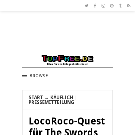
BROWSE
START
→
KÄUFLICH
|
PRESSEMITTEILUNG
LocoRoco-Quest
für The Swords