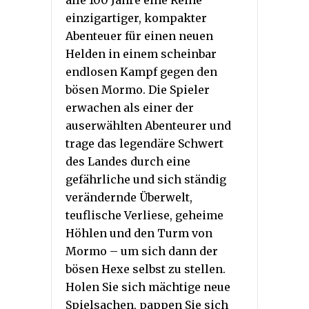
alle 100 Jahre eine Reihe
einzigartiger, kompakter
Abenteuer für einen neuen
Helden in einem scheinbar
endlosen Kampf gegen den
bösen Mormo. Die Spieler
erwachen als einer der
auserwählten Abenteurer und
trage das legendäre Schwert
des Landes durch eine
gefährliche und sich ständig
verändernde Überwelt,
teuflische Verliese, geheime
Höhlen und den Turm von
Mormo – um sich dann der
bösen Hexe selbst zu stellen.
Holen Sie sich mächtige neue
Spielsachen, pappen Sie sich