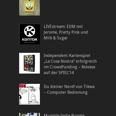
LIVEstream: EDM mit
Jerome, Pretty Pink und
Milk & Sugar
Independent-Kartenspiel
„La Cosa Nostra“ erfolgreich
im Crowdfunding – Release
auf der SPIEL’14
Du kleiner Nerd! von Tikwa
– Computer Bedienung
Mumble Indie Bungle