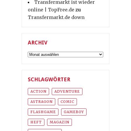
Transfermarkt ist wieder
online | TopFree.de
zu
Transfermarkt.de down
ARCHIV
Archiv
SCHLAGWÖRTER
ACTION
ADVENTURE
ASTRAGON
COMIC
FLASHGAME
GAMEBOY
HEFT
MAGAZIN