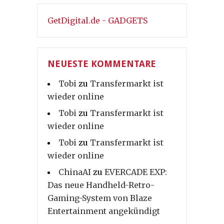
GetDigital.de - GADGETS
NEUESTE KOMMENTARE
Tobi
zu
Transfermarkt ist
wieder online
Tobi
zu
Transfermarkt ist
wieder online
Tobi
zu
Transfermarkt ist
wieder online
ChinaAI
zu
EVERCADE EXP:
Das neue Handheld-Retro-
Gaming-System von Blaze
Entertainment angekündigt