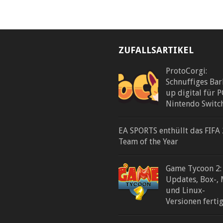
ZUFALLSARTIKEL
ProtoCorgi:
Schnuffiges Ba
up digital für 
Nintendo Switc
EA SPORTS enthüllt das FIFA
Team of the Year
Game Tycoon 2:
Updates, Box-, 
und Linux-
Versionen ferti