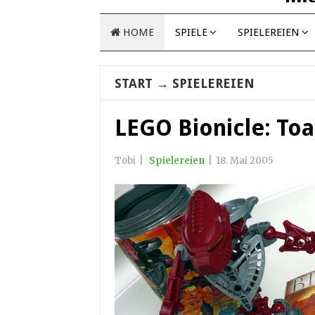
HOME
SPIELE
SPIELEREIEN
START
→
SPIELEREIEN
LEGO Bionicle: To
Tobi
|
Spielereien
|
18. Mai 2005