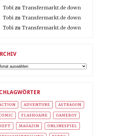
Tobi
zu
Transfermarkt.de down
Tobi
zu
Transfermarkt.de down
Tobi
zu
Transfermarkt.de down
RCHIV
rchiv
CHLAGWÖRTER
ACTION
ADVENTURE
ASTRAGON
COMIC
FLASHGAME
GAMEBOY
HEFT
MAGAZIN
ONLINESPIEL