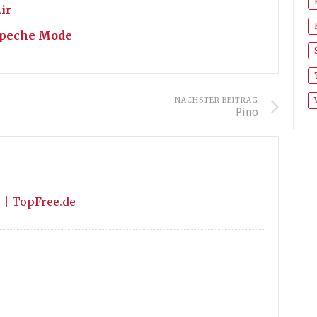
ir
Depeche Mode
NÄCHSTER BEITRAG
Pino
4 | TopFree.de