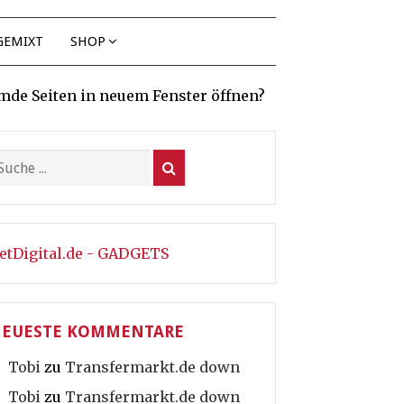
GEMIXT
SHOP
mde Seiten in neuem Fenster öffnen?
etDigital.de - GADGETS
EUESTE KOMMENTARE
Tobi
zu
Transfermarkt.de down
Tobi
zu
Transfermarkt.de down