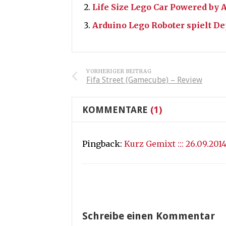
Life Size Lego Car Powered by A
Arduino Lego Roboter spielt 
VORHERIGER BEITRAG
Fifa Street (Gamecube) – Review
KOMMENTARE
(1)
Pingback:
Kurz Gemixt ::: 26.09.201
Schreibe einen Kommentar