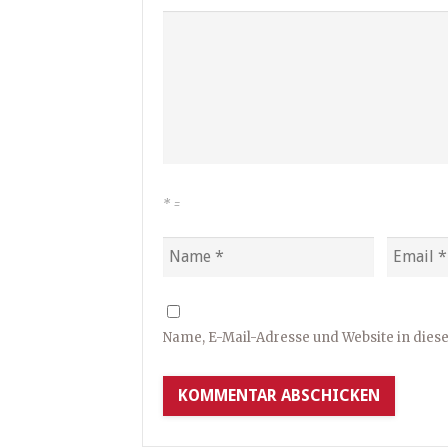
*
=
Name, E-Mail-Adresse und Website in die