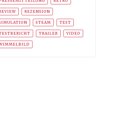
PRESSEMITTEILUNG
RETRO
REVIEW
REZENSION
SIMULATION
STEAM
TEST
TESTBERICHT
TRAILER
VIDEO
WIMMELBILD