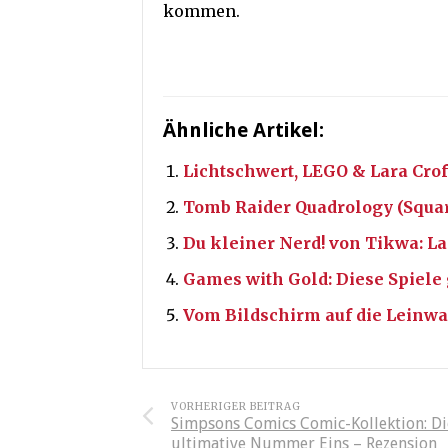
kommen.
Ähnliche Artikel:
Lichtschwert, LEGO & Lara Crof
Tomb Raider Quadrology (Squa
Du kleiner Nerd! von Tikwa: L
Games with Gold: Diese Spiele g
Vom Bildschirm auf die Leinw
VORHERIGER BEITRAG
Simpsons Comics Comic-Kollektion: Di
ultimative Nummer Eins – Rezension