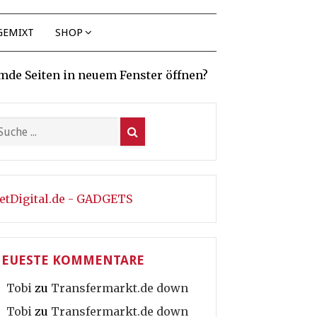
GEMIXT
SHOP
mde Seiten in neuem Fenster öffnen?
etDigital.de - GADGETS
EUESTE KOMMENTARE
Tobi
zu
Transfermarkt.de down
Tobi
zu
Transfermarkt.de down