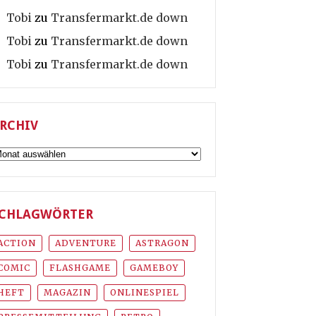
Tobi
zu
Transfermarkt.de down
Tobi
zu
Transfermarkt.de down
Tobi
zu
Transfermarkt.de down
RCHIV
rchiv
CHLAGWÖRTER
ACTION
ADVENTURE
ASTRAGON
COMIC
FLASHGAME
GAMEBOY
HEFT
MAGAZIN
ONLINESPIEL