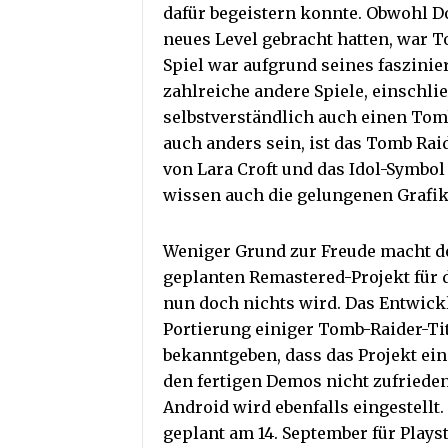
dafür begeistern konnte. Obwohl 
neues Level gebracht hatten, war 
Spiel war aufgrund seines faszini
zahlreiche andere Spiele, einschlie
selbstverständlich auch einen Tomb 
auch anders sein, ist das Tomb Raid
von Lara Croft und das Idol-Symbol 
wissen auch die gelungenen Grafik
Weniger Grund zur Freude macht de
geplanten Remastered-Projekt für d
nun doch nichts wird. Das Entwickle
Portierung einiger Tomb-Raider-Tit
bekanntgeben, dass das Projekt ein
den fertigen Demos nicht zufrieden
Android wird ebenfalls eingestellt
geplant am 14. September für Plays