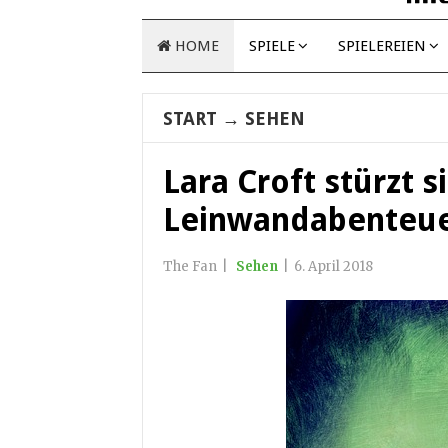
HOME
SPIELE
SPIELEREIEN
START
→
SEHEN
Lara Croft stürzt si
Leinwandabenteu
The Fan
|
Sehen
|
6. April 2018