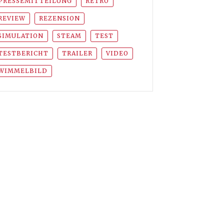
PRESSEMITTEILUNG
RETRO
REVIEW
REZENSION
SIMULATION
STEAM
TEST
TESTBERICHT
TRAILER
VIDEO
WIMMELBILD