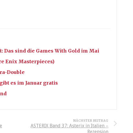
t: Das sind die Games With Gold im Mai
re Enix Masterpieces)
ara-Double
ibt es im Januar gratis
and
NÄCHSTER BEITRAG
e
ASTERIX Band 37: Asterix in Italien –
Rezension