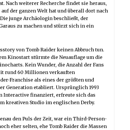
. Nach weiterer Recherche findet sie heraus,
 auf der ganzen Welt hat und überall dort nach
ie junge Archäologin beschließt, der
Garaus zu machen und stürzt sich in ein
lgsstory von Tomb Raider keinen Abbruch tun.
dem Kinostart stürmte die Neuauflage um die
nocharts. Kein Wunder, die Anzahl der Fans
it rund 60 Millionen verkauften
der-Franchise als eines der größten und
r Generation etabliert. Ursprünglich 1993
Interactive finanziert, erfreute sich das
em kreativen Studio im englischen Derby.
enau den Puls der Zeit, war ein Third-Person-
och eher selten, ehe Tomb Raider die Massen