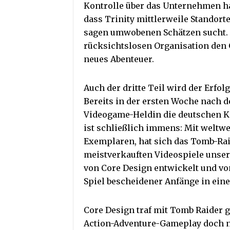
Kontrolle über das Unternehmen hat
dass Trinity mittlerweile Standorte
sagen umwobenen Schätzen sucht. D
rücksichtslosen Organisation den 
neues Abenteuer.
Auch der dritte Teil wird der Erfo
Bereits in der ersten Woche nach 
Videogame-Heldin die deutschen Ki
ist schließlich immens: Mit weltwe
Exemplaren, hat sich das Tomb-Rai
meistverkauften Videospiele unsere
von Core Design entwickelt und von 
Spiel bescheidener Anfänge in ein
Core Design traf mit Tomb Raider g
Action-Adventure-Gameplay doch n