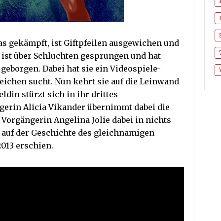
as gekämpft, ist Giftpfeilen ausgewichen und
 ist über Schluchten gesprungen und hat
geborgen. Dabei hat sie ein Videospiele-
eichen sucht. Nun kehrt sie auf die Leinwand
ldin stürzt sich in ihr drittes
gerin Alicia Vikander übernimmt dabei die
r Vorgängerin Angelina Jolie dabei in nichts
 auf der Geschichte des gleichnamigen
2013 erschien.