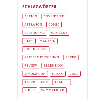
SCHLAGWÖRTER
ACTION
ADVENTURE
ASTRAGON
COMIC
FLASHGAME
GAMEBOY
HEFT
MAGAZIN
ONLINESPIEL
PRESSEMITTEILUNG
RETRO
REVIEW
REZENSION
SIMULATION
STEAM
TEST
TESTBERICHT
TRAILER
VIDEO
WIMMELBILD