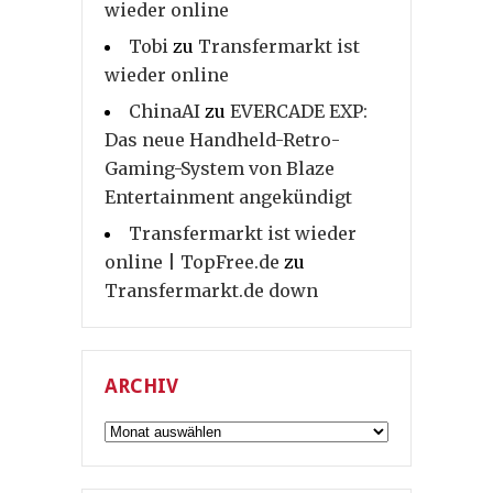
wieder online
Tobi
zu
Transfermarkt ist
wieder online
ChinaAI
zu
EVERCADE EXP:
Das neue Handheld-Retro-
Gaming-System von Blaze
Entertainment angekündigt
Transfermarkt ist wieder
online | TopFree.de
zu
Transfermarkt.de down
ARCHIV
Archiv