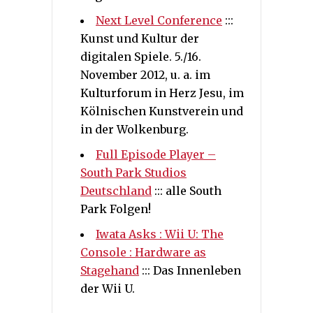
Next Level Conference
:::
Kunst und Kultur der
digitalen Spiele. 5./16.
November 2012, u. a. im
Kulturforum in Herz Jesu, im
Kölnischen Kunstverein und
in der Wolkenburg.
Full Episode Player –
South Park Studios
Deutschland
::: alle South
Park Folgen!
Iwata Asks : Wii U: The
Console : Hardware as
Stagehand
::: Das Innenleben
der Wii U.