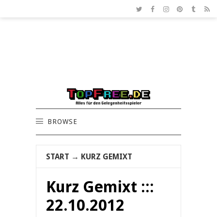
BROWSE
START
→
KURZ GEMIXT
Kurz Gemixt :::
22.10.2012