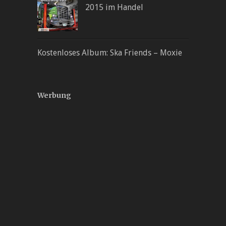
2015 im Handel
Kostenloses Album: Ska Friends – Moxie
Werbung