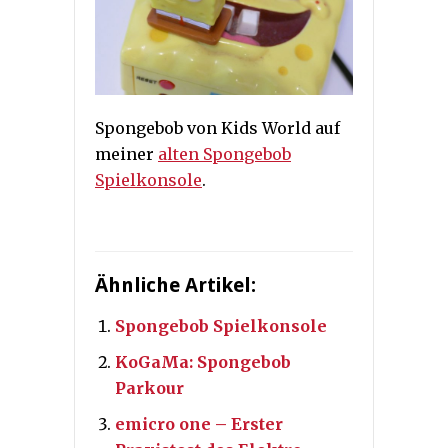
Spongebob von Kids World auf
meiner
alten Spongebob
Spielkonsole
.
Ähnliche Artikel:
Spongebob Spielkonsole
KoGaMa: Spongebob
Parkour
emicro one – Erster