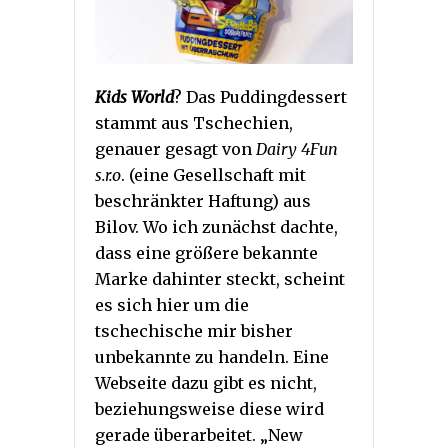
Kids World
? Das Puddingdessert
stammt aus Tschechien,
genauer gesagt von
Dairy 4Fun
s.r.o
. (eine Gesellschaft mit
beschränkter Haftung) aus
Bilov. Wo ich zunächst dachte,
dass eine größere bekannte
Marke dahinter steckt, scheint
es sich hier um die
tschechische mir bisher
unbekannte zu handeln. Eine
Webseite dazu gibt es nicht,
beziehungsweise diese wird
gerade überarbeitet. „New