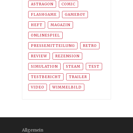
ASTRAGON
COMIC
FLASHGAME
GAMEBOY
HEFT
MAGAZIN
ONLINESPIEL
PRESSEMITTEILUNG
RETRO
REVIEW
REZENSION
SIMULATION
STEAM
TEST
TESTBERICHT
TRAILER
VIDEO
WIMMELBILD
Allgemein