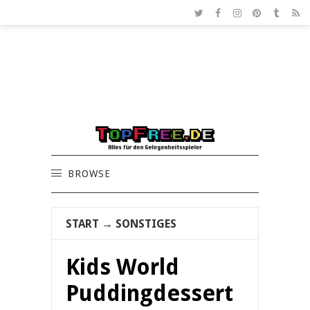
BROWSE
START
→
SONSTIGES
Kids World
Puddingdessert