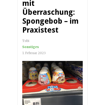
mit
Überraschung:
Spongebob – im
Praxistest
Tobi
Sonstiges
1. Februar 2023