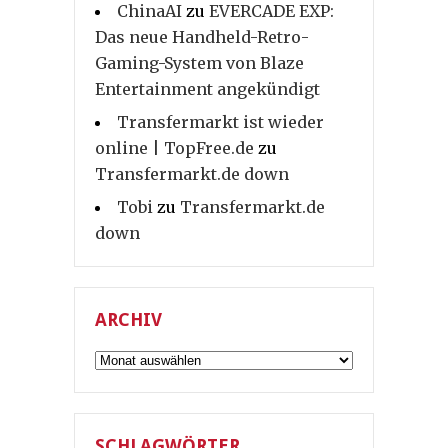
ChinaAI
zu
EVERCADE EXP:
Das neue Handheld-Retro-
Gaming-System von Blaze
Entertainment angekündigt
Transfermarkt ist wieder
online | TopFree.de
zu
Transfermarkt.de down
Tobi
zu
Transfermarkt.de
down
ARCHIV
Archiv
SCHLAGWÖRTER