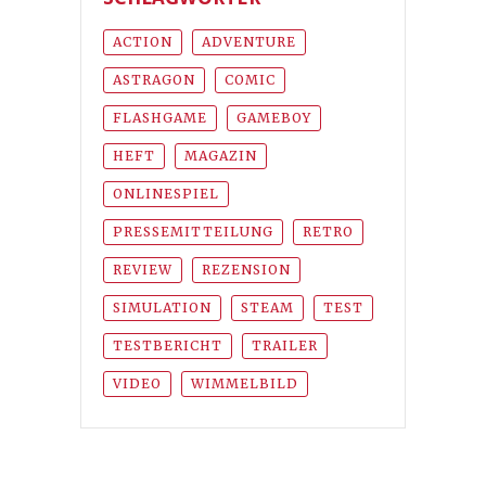
ACTION
ADVENTURE
ASTRAGON
COMIC
FLASHGAME
GAMEBOY
HEFT
MAGAZIN
ONLINESPIEL
PRESSEMITTEILUNG
RETRO
REVIEW
REZENSION
SIMULATION
STEAM
TEST
TESTBERICHT
TRAILER
VIDEO
WIMMELBILD