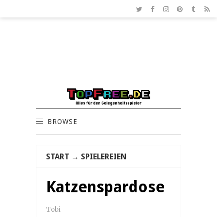
BROWSE
START
→
SPIELEREIEN
Katzenspardose
Tobi