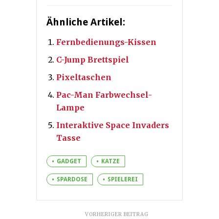
Ähnliche Artikel:
Fernbedienungs-Kissen
C-Jump Brettspiel
Pixeltaschen
Pac-Man Farbwechsel-
Lampe
Interaktive Space Invaders
Tasse
GADGET
KATZE
SPARDOSE
SPIELEREI
VORHERIGER BEITRAG