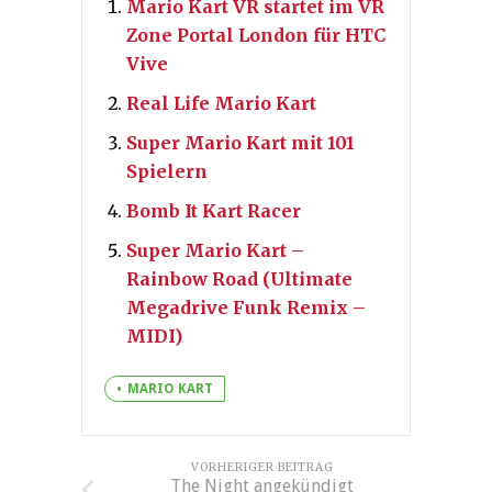
Mario Kart VR startet im VR
Zone Portal London für HTC
Vive
Real Life Mario Kart
Super Mario Kart mit 101
Spielern
Bomb It Kart Racer
Super Mario Kart –
Rainbow Road (Ultimate
Megadrive Funk Remix –
MIDI)
MARIO KART
VORHERIGER BEITRAG
The Night angekündigt