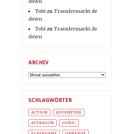
down
Tobi
zu
Transfermarkt.de
down
Tobi
zu
Transfermarkt.de
down
ARCHIV
Archiv
SCHLAGWÖRTER
ACTION
ADVENTURE
ASTRAGON
COMIC
FLASHGAME
GAMEBOY