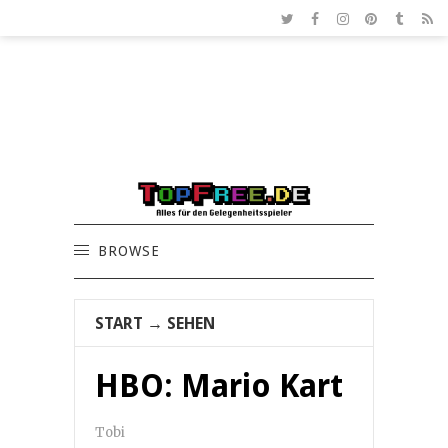
BROWSE
START
→
SEHEN
HBO: Mario Kart
Tobi