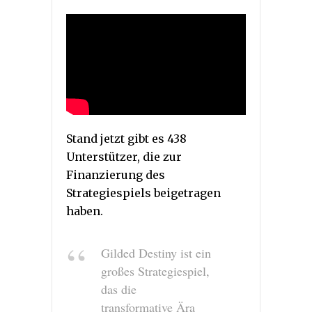
Stand jetzt gibt es 438
Unterstützer, die zur
Finanzierung des
Strategiespiels beigetragen
haben.
Gilded Destiny ist ein
großes Strategiespiel,
das die
transformative Ära