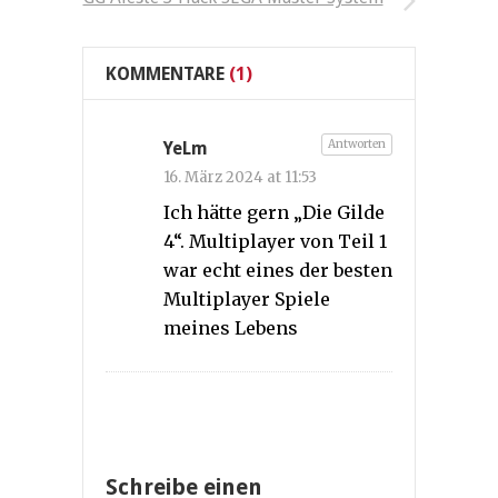
KOMMENTARE
(1)
Antworten
YeLm
16. März 2024 at 11:53
Ich hätte gern „Die Gilde
4“. Multiplayer von Teil 1
war echt eines der besten
Multiplayer Spiele
meines Lebens
Schreibe einen