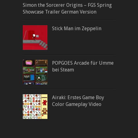
Simon the Sorcerer Origins – FGS Spring
Showcase Trailer German Version
Stick Man im Zeppelin
POPGOES Arcade für Umme
bei Steam
Airaki: Erstes Game Boy
Color Gameplay Video