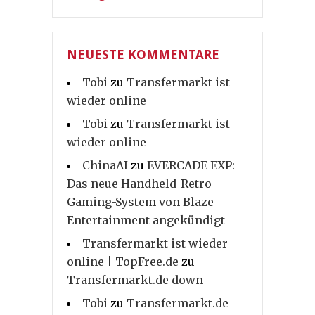
NEUESTE KOMMENTARE
Tobi
zu
Transfermarkt ist
wieder online
Tobi
zu
Transfermarkt ist
wieder online
ChinaAI
zu
EVERCADE EXP:
Das neue Handheld-Retro-
Gaming-System von Blaze
Entertainment angekündigt
Transfermarkt ist wieder
online | TopFree.de
zu
Transfermarkt.de down
Tobi
zu
Transfermarkt.de