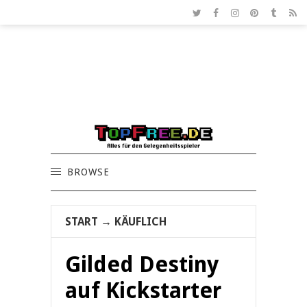
BROWSE
START
→
KÄUFLICH
Gilded Destiny
auf Kickstarter