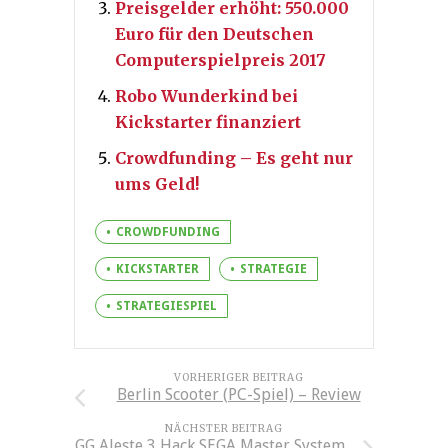
Preisgelder erhöht: 550.000
Euro für den Deutschen
Computerspielpreis 2017
Robo Wunderkind bei
Kickstarter finanziert­
Crowdfunding – Es geht nur
ums Geld!
CROWDFUNDING
KICKSTARTER
STRATEGIE
STRATEGIESPIEL
VORHERIGER BEITRAG
Berlin Scooter (PC-Spiel) – Review
NÄCHSTER BEITRAG
GG Aleste 3 Hack SEGA Master System