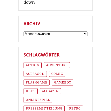
down
ARCHIV
Archiv
SCHLAGWÖRTER
ACTION
ADVENTURE
ASTRAGON
COMIC
FLASHGAME
GAMEBOY
HEFT
MAGAZIN
ONLINESPIEL
PRESSEMITTEILUNG
RETRO